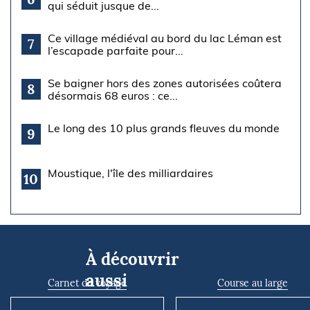
qui séduit jusque de...
Ce village médiéval au bord du lac Léman est
7
l’escapade parfaite pour...
Se baigner hors des zones autorisées coûtera
8
désormais 68 euros : ce...
Le long des 10 plus grands fleuves du monde
9
Moustique, l'île des milliardaires
10
À découvrir
aussi
Carnet de voyage
Course au large