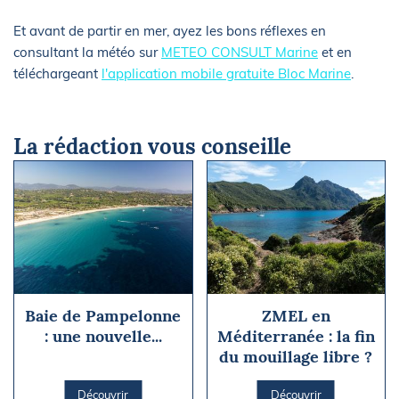
Et avant de partir en mer, ayez les bons réflexes en
consultant la météo sur
METEO CONSULT Marine
et en
téléchargeant
l'application mobile gratuite Bloc Marine
.
La rédaction vous conseille
Baie de Pampelonne
ZMEL en
: une nouvelle...
Méditerranée : la fin
du mouillage libre ?
Découvrir
Découvrir