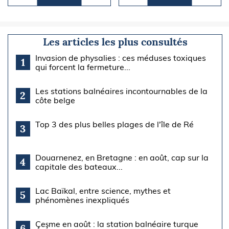
Les articles les plus consultés
Invasion de physalies : ces méduses toxiques
1
qui forcent la fermeture...
Les stations balnéaires incontournables de la
2
côte belge
Top 3 des plus belles plages de l'île de Ré
3
Douarnenez, en Bretagne : en août, cap sur la
4
capitale des bateaux...
Lac Baïkal, entre science, mythes et
5
phénomènes inexpliqués
Çeşme en août : la station balnéaire turque
6