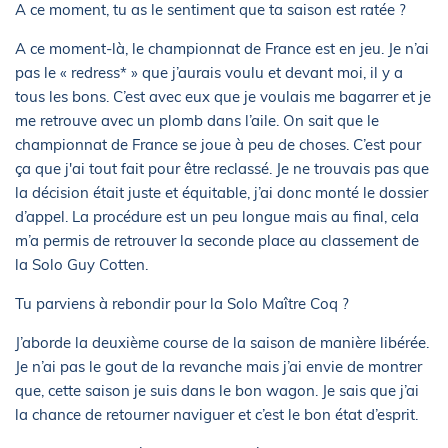
A ce moment, tu as le sentiment que ta saison est ratée ?
A ce moment-là, le championnat de France est en jeu. Je n’ai
pas le « redress* » que j’aurais voulu et devant moi, il y a
tous les bons. C’est avec eux que je voulais me bagarrer et je
me retrouve avec un plomb dans l’aile. On sait que le
championnat de France se joue à peu de choses. C’est pour
ça que j'ai tout fait pour être reclassé. Je ne trouvais pas que
la décision était juste et équitable, j’ai donc monté le dossier
d’appel. La procédure est un peu longue mais au final, cela
m’a permis de retrouver la seconde place au classement de
la Solo Guy Cotten.
Tu parviens à rebondir pour la Solo Maître Coq ?
J’aborde la deuxième course de la saison de manière libérée.
Je n’ai pas le gout de la revanche mais j’ai envie de montrer
que, cette saison je suis dans le bon wagon. Je sais que j’ai
la chance de retourner naviguer et c’est le bon état d’esprit.