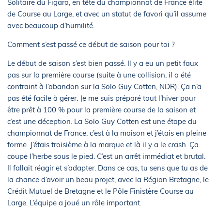
Solitaire du Figaro, en tête du championnat de France élite
de Course au Large, et avec un statut de favori qu’il assume
avec beaucoup d’humilité.
Comment s’est passé ce début de saison pour toi ?
Le début de saison s’est bien passé. Il y a eu un petit faux
pas sur la première course (suite à une collision, il a été
contraint à l’abandon sur la Solo Guy Cotten, NDR). Ça n’a
pas été facile à gérer. Je me suis préparé tout l’hiver pour
être prêt à 100 % pour la première course de la saison et
c’est une déception. La Solo Guy Cotten est une étape du
championnat de France, c’est à la maison et j’étais en pleine
forme. J’étais troisième à la marque et là il y a le crash. Ça
coupe l’herbe sous le pied. C’est un arrêt immédiat et brutal.
Il fallait réagir et s’adapter. Dans ce cas, tu sens que tu as de
la chance d’avoir un beau projet, avec la Région Bretagne, le
Crédit Mutuel de Bretagne et le Pôle Finistère Course au
Large. L’équipe a joué un rôle important.