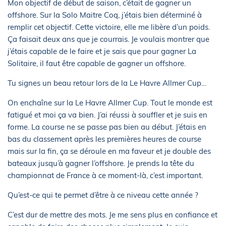
Mon objectif de début de saison, c’était de gagner un
offshore. Sur la Solo Maitre Coq, j’étais bien déterminé à
remplir cet objectif. Cette victoire, elle me libère d’un poids.
Ça faisait deux ans que je courrais. Je voulais montrer que
j’étais capable de le faire et je sais que pour gagner La
Solitaire, il faut être capable de gagner un offshore.
Tu signes un beau retour lors de la Le Havre Allmer Cup…
On enchaîne sur la Le Havre Allmer Cup. Tout le monde est
fatigué et moi ça va bien. J’ai réussi à souffler et je suis en
forme. La course ne se passe pas bien au début. J’étais en
bas du classement après les premières heures de course
mais sur la fin, ça se déroule en ma faveur et je double des
bateaux jusqu’à gagner l’offshore. Je prends la tête du
championnat de France à ce moment-là, c’est important.
Qu’est-ce qui te permet d’être à ce niveau cette année ?
C’est dur de mettre des mots. Je me sens plus en confiance et