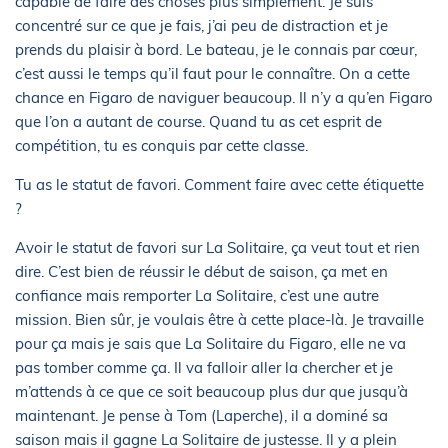
capable de faire des choses plus simplement. Je suis
concentré sur ce que je fais, j’ai peu de distraction et je
prends du plaisir à bord. Le bateau, je le connais par cœur,
c’est aussi le temps qu’il faut pour le connaître. On a cette
chance en Figaro de naviguer beaucoup. Il n’y a qu’en Figaro
que l’on a autant de course. Quand tu as cet esprit de
compétition, tu es conquis par cette classe.
Tu as le statut de favori. Comment faire avec cette étiquette
?
Avoir le statut de favori sur La Solitaire, ça veut tout et rien
dire. C’est bien de réussir le début de saison, ça met en
confiance mais remporter La Solitaire, c’est une autre
mission. Bien sûr, je voulais être à cette place-là. Je travaille
pour ça mais je sais que La Solitaire du Figaro, elle ne va
pas tomber comme ça. Il va falloir aller la chercher et je
m’attends à ce que ce soit beaucoup plus dur que jusqu’à
maintenant. Je pense à Tom (Laperche), il a dominé sa
saison mais il gagne La Solitaire de justesse. Il y a plein