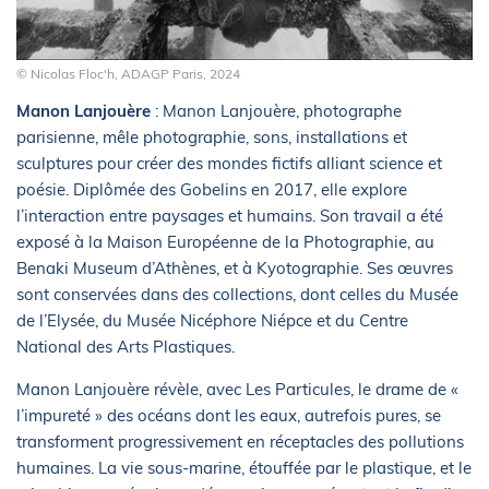
© Nicolas Floc'h, ADAGP Paris, 2024
Manon Lanjouère
: Manon Lanjouère, photographe
parisienne, mêle photographie, sons, installations et
sculptures pour créer des mondes fictifs alliant science et
poésie. Diplômée des Gobelins en 2017, elle explore
l’interaction entre paysages et humains. Son travail a été
exposé à la Maison Européenne de la Photographie, au
Benaki Museum d’Athènes, et à Kyotographie. Ses œuvres
sont conservées dans des collections, dont celles du Musée
de l’Elysée, du Musée Nicéphore Niépce et du Centre
National des Arts Plastiques.
Manon Lanjouère révèle, avec Les Particules, le drame de «
l’impureté » des océans dont les eaux, autrefois pures, se
transforment progressivement en réceptacles des pollutions
humaines. La vie sous-marine, étouffée par le plastique, et le