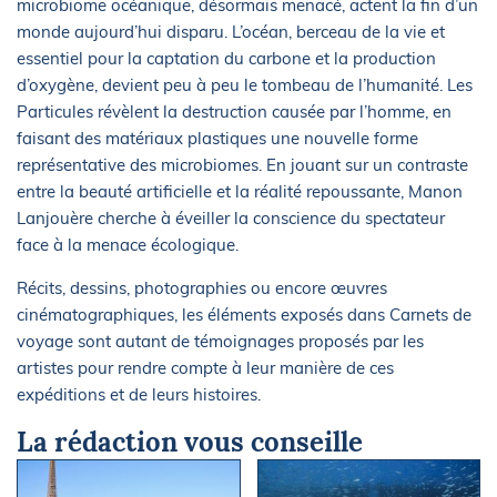
microbiome océanique, désormais menacé, actent la fin d’un
monde aujourd’hui disparu. L’océan, berceau de la vie et
essentiel pour la captation du carbone et la production
d’oxygène, devient peu à peu le tombeau de l’humanité. Les
Particules révèlent la destruction causée par l’homme, en
faisant des matériaux plastiques une nouvelle forme
représentative des microbiomes. En jouant sur un contraste
entre la beauté artificielle et la réalité repoussante, Manon
Lanjouère cherche à éveiller la conscience du spectateur
face à la menace écologique.
Récits, dessins, photographies ou encore œuvres
cinématographiques, les éléments exposés dans Carnets de
voyage sont autant de témoignages proposés par les
artistes pour rendre compte à leur manière de ces
expéditions et de leurs histoires.
La rédaction vous conseille