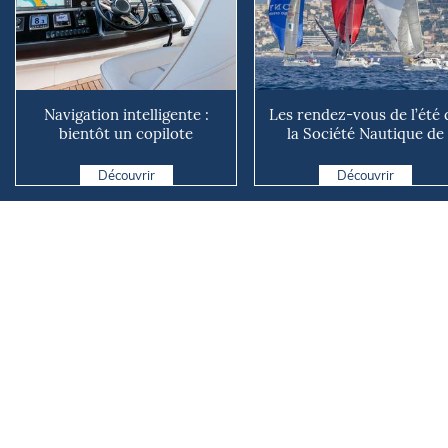
Navigation intelligente :
Les rendez-vous de l’été 
bientôt un copilote
la Société Nautique de
numérique sur nos voiliers ?
Marseille
Découvrir
Découvrir