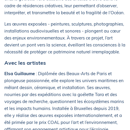
cadre de résidences créatives, leur permettant d’observer,
interpréter, et transmettre la beauté et la fragilité de l’Océan.
Les œuvres exposées - peintures, sculptures, photographies,
installations audiovisuelles et sonores - plongent au cœur
des enjeux environnementaux. À travers ce projet, l’art
devient un pont vers la science, éveillant les consciences à la
nécessité de protéger ce patrimoine naturel irremplaçable.
Avec les artistes
Elsa Guillaume
: Diplômée des Beaux-Arts de Paris et
plongeuse passionnée, elle explore les univers maritimes en
mêlant dessin, céramique, et installation. Ses œuvres,
nourries par des expéditions avec la goélette Tara et des
voyages de recherche, questionnent les écosystèmes marins
et les impacts humains. Installée à Bruxelles depuis 2019,
elle y réalise des œuvres exposées internationalement, et a
été primée par le prix COAL pour l’art et l’environnement,
affirmant son engagement artistique pour l’écologie.