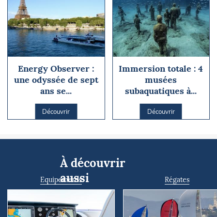
Energy Observer :
Immersion totale : 4
une odyssée de sept
musées
ans se...
subaquatiques à...
Découvrir
Découvrir
À découvrir
aussi
Equipements
Régates