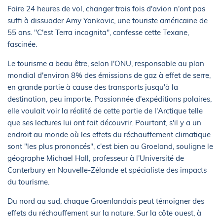
Faire 24 heures de vol, changer trois fois d'avion n'ont pas
suffi à dissuader Amy Yankovic, une touriste américaine de
55 ans. "C'est Terra incognita", confesse cette Texane,
fascinée.
Le tourisme a beau être, selon l'ONU, responsable au plan
mondial d'environ 8% des émissions de gaz à effet de serre,
en grande partie à cause des transports jusqu'à la
destination, peu importe. Passionnée d'expéditions polaires,
elle voulait voir la réalité de cette partie de l'Arctique telle
que ses lectures lui ont fait découvrir. Pourtant, s'il y a un
endroit au monde où les effets du réchauffement climatique
sont "les plus prononcés", c'est bien au Groeland, souligne le
géographe Michael Hall, professeur à l'Université de
Canterbury en Nouvelle-Zélande et spécialiste des impacts
du tourisme.
Du nord au sud, chaque Groenlandais peut témoigner des
effets du réchauffement sur la nature. Sur la côte ouest, à