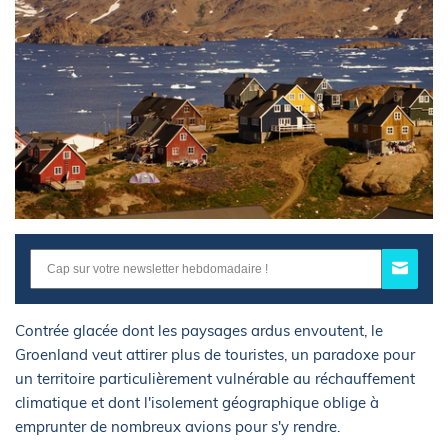
Contrée glacée dont les paysages ardus envoutent, le
Groenland veut attirer plus de touristes, un paradoxe pour
un territoire particulièrement vulnérable au réchauffement
climatique et dont l'isolement géographique oblige à
emprunter de nombreux avions pour s'y rendre.