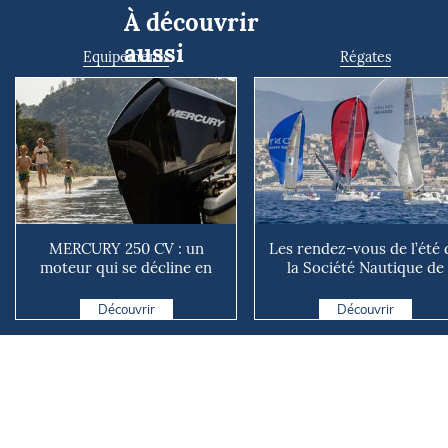
À découvrir
aussi
Equipements
Régates
MERCURY 250 CV : un
Les rendez-vous de l’été 
moteur qui se décline en
la Société Nautique de
plusieurs versions suivant ...
Marseille
Découvrir
Découvrir