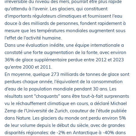
irréversible du niveau des mers, pourrait être plus rapide
qu'attendu à l'avenir. Les glaciers, qui constituent
d'importants régulateurs climatiques et fournissent l'eau
douce à des milliards de personnes, fondent rapidement à
mesure que les températures mondiales augmentent sous
l'effet de l'activité humaine.
Dans une évaluation inédite, une équipe internationale a
constaté une forte augmentation de la fonte, avec environ
36% de glace supplémentaire perdue entre 2012 et 2023
qu'entre 2000 et 2011.
En moyenne, quelque 273 milliards de tonnes de glace sont
perdues chaque année, l'équivalent de la consommation
d'eau de la population mondiale pendant 30 ans. Les
résultats sont "choquants" sans être tout-à-fait surprenants
vu le réchauffement climatique en cours, a déclaré Michael
Zemp de l'Université de Zurich, coauteur de l'étude publiée
dans Nature. Les glaciers du monde ont perdu environ 5%
de leur volume depuis le début du siècle, avec de grandes
disparités régionales: de -2% en Antarctique à -40% dans