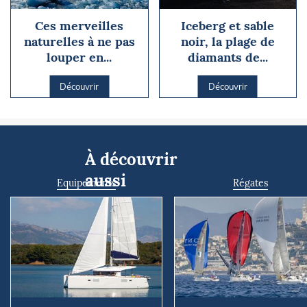
Ces merveilles
Iceberg et sable
naturelles à ne pas
noir, la plage de
louper en...
diamants de...
Découvrir
Découvrir
À découvrir
aussi
Equipements
Régates