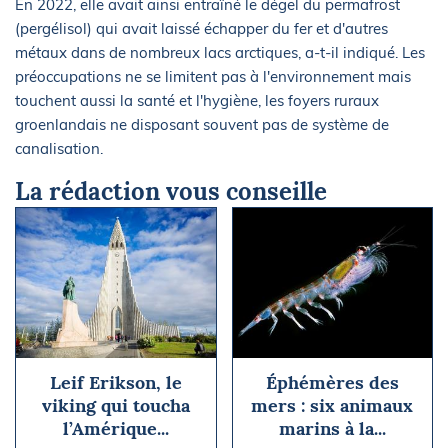
En 2022, elle avait ainsi entraîné le dégel du permafrost
(pergélisol) qui avait laissé échapper du fer et d'autres
métaux dans de nombreux lacs arctiques, a-t-il indiqué. Les
préoccupations ne se limitent pas à l'environnement mais
touchent aussi la santé et l'hygiène, les foyers ruraux
groenlandais ne disposant souvent pas de système de
canalisation.
La rédaction vous conseille
Leif Erikson, le
Éphémères des
viking qui toucha
mers : six animaux
l’Amérique...
marins à la...