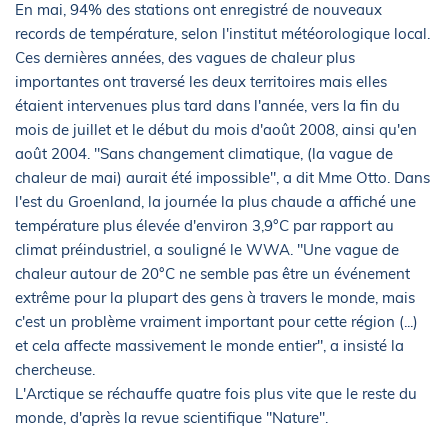
En mai, 94% des stations ont enregistré de nouveaux
records de température, selon l'institut météorologique local.
Ces dernières années, des vagues de chaleur plus
importantes ont traversé les deux territoires mais elles
étaient intervenues plus tard dans l'année, vers la fin du
mois de juillet et le début du mois d'août 2008, ainsi qu'en
août 2004. "Sans changement climatique, (la vague de
chaleur de mai) aurait été impossible", a dit Mme Otto. Dans
l'est du Groenland, la journée la plus chaude a affiché une
température plus élevée d'environ 3,9°C par rapport au
climat préindustriel, a souligné le WWA. "Une vague de
chaleur autour de 20°C ne semble pas être un événement
extrême pour la plupart des gens à travers le monde, mais
c'est un problème vraiment important pour cette région (...)
et cela affecte massivement le monde entier", a insisté la
chercheuse.
L'Arctique se réchauffe quatre fois plus vite que le reste du
monde, d'après la revue scientifique "Nature".