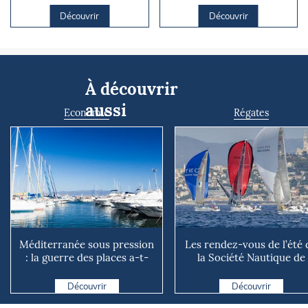
Découvrir
Découvrir
À découvrir
aussi
Economie
Régates
Méditerranée sous pression
Les rendez-vous de l’été 
: la guerre des places a-t-
la Société Nautique de
elle vraiment comm...
Marseille
Découvrir
Découvrir