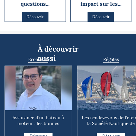
questions...
impact sur les...
Découvrir
Découvrir
À découvrir
aussi
Economie
Régates
Assurance d’un bateau à
Les rendez-vous de l’été 
moteur : les bonnes
la Société Nautique de
questions à se poser avant
Marseille
d...
Découvrir
Découvrir