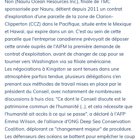
Nori (Nauru Ocean Resources Inc.), filiale de TMC
sponsorisée par Nauru, détient depuis 2011 un contrat
d'exploration d'une parcelle de la zone de Clarion-
Clipperton (CCZ) dans le Pacifique, située entre le Mexique
et Hawaï, qui expire dans un an. C'est au sein de cette
parcelle que l'entreprise canadienne prévoyait de déposer
cette année auprès de l'AIFM la première demande de
contrat d'exploitation, avant de changer de cap pour se
tourner vers Washington via sa filiale américaine.
Les négociations à Kingston se sont tenues dans une
atmosphère parfois tendue, plusieurs délégations s'en
prenant aux méthodes de travail mises en place par le
président du Conseil, avec notamment de nombreuses
discussions à huis clos. "Ce dont le Conseil discute est le
patrimoine commun de l'humanité (...), et cela nécessite que
l'humanité ait accès à ce qui se passe", a déclaré à l'AFP
Emma Wilson, de l'alliance d'ONG Deep Sea Conservation
Coalition, déplorant ce "changement majeur" de procédure.
Les défenseurs des océans se battent pour empêcher le coup