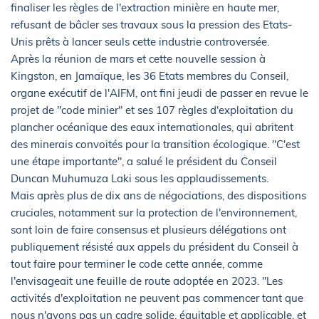
finaliser les règles de l'extraction minière en haute mer,
refusant de bâcler ses travaux sous la pression des Etats-
Unis prêts à lancer seuls cette industrie controversée.
Après la réunion de mars et cette nouvelle session à
Kingston, en Jamaïque, les 36 Etats membres du Conseil,
organe exécutif de l'AIFM, ont fini jeudi de passer en revue le
projet de "code minier" et ses 107 règles d'exploitation du
plancher océanique des eaux internationales, qui abritent
des minerais convoités pour la transition écologique. "C'est
une étape importante", a salué le président du Conseil
Duncan Muhumuza Laki sous les applaudissements.
Mais après plus de dix ans de négociations, des dispositions
cruciales, notamment sur la protection de l'environnement,
sont loin de faire consensus et plusieurs délégations ont
publiquement résisté aux appels du président du Conseil à
tout faire pour terminer le code cette année, comme
l'envisageait une feuille de route adoptée en 2023. "Les
activités d'exploitation ne peuvent pas commencer tant que
nous n'avons pas un cadre solide, équitable et applicable, et