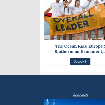
The Ocean Race Europe 
Biotherm au firmament,..
Découvrir
Economie