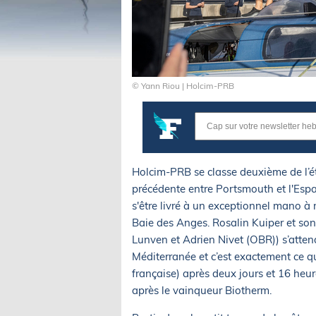
© Yann Riou | Holcim-PRB
Holcim-PRB se classe deuxième de l’é
précédente entre Portsmouth et l'Esp
s'être livré à un exceptionnel mano à
Baie des Anges. Rosalin Kuiper et so
Lunven et Adrien Nivet (OBR)) s’atten
Méditerranée et c’est exactement ce qu
française) après deux jours et 16 heu
après le vainqueur Biotherm.