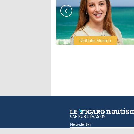
Irwin Sonigo
Nathalie Moreau
CAP SUR L'ÉVASION
Newsletter