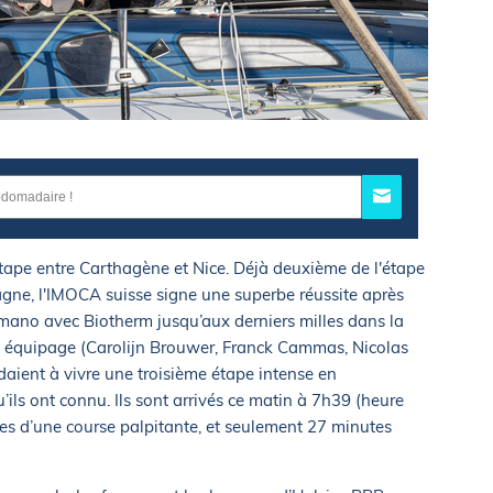
tape entre Carthagène et Nice. Déjà deuxième de l'étape
agne, l'IMOCA suisse signe une superbe réussite après
 mano avec Biotherm jusqu’aux derniers milles dans la
n équipage (Carolijn Brouwer, Franck Cammas, Nicolas
daient à vivre une troisième étape intense en
’ils ont connu. Ils sont arrivés ce matin à 7h39 (heure
res d’une course palpitante, et seulement 27 minutes