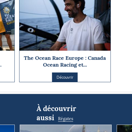
:
The Ocean Race Europe : Canada
.
Ocean Racing et...
Découvrir
À découvrir
aussi
Régates