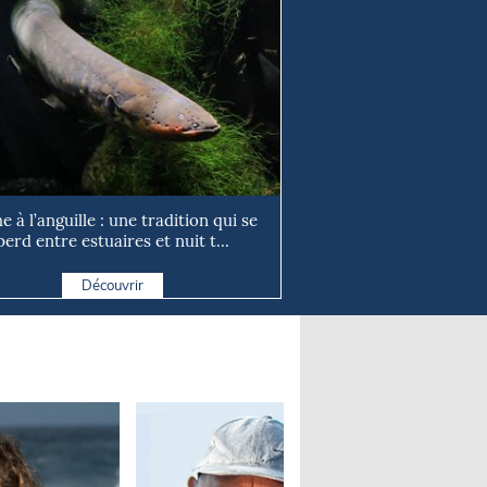
e à l’anguille : une tradition qui se
perd entre estuaires et nuit t...
Découvrir