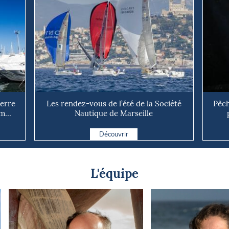
uerre
Les rendez-vous de l’été de la Société
Pêch
m...
Nautique de Marseille
Découvrir
L'équipe