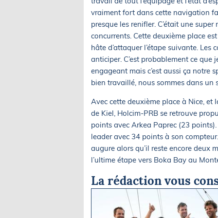
travail de tout l’équipage et l’état d’
vraiment fort dans cette navigation fa
presque les renifler. C’était une super
concurrents. Cette deuxième place est
hâte d’attaquer l’étape suivante. Les
anticiper. C’est probablement ce que je 
engageant mais c’est aussi ça notre sp
bien travaillé, nous sommes dans un su
Avec cette deuxième place à Nice, et l
de Kiel, Holcim-PRB se retrouve propu
points avec Arkea Paprec (23 points).
leader avec 34 points à son compteur
augure alors qu’il reste encore deux m
l’ultime étape vers Boka Bay au Mont
La rédaction vous cons