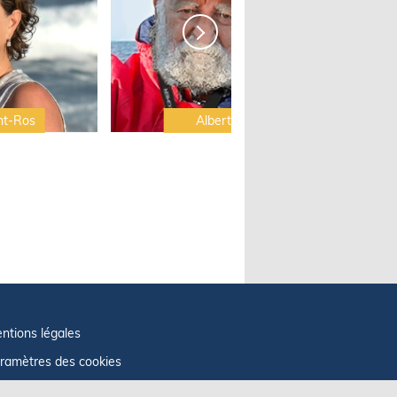
nt-Ros
Albert Brel
ntions légales
ramètres des cookies
fos cookies