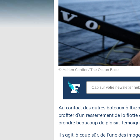
© Adrien Cordier / The Ocean Race
Au contact des autres bateaux à Ibiza 
profiter d’un resserrement de la flotte 
prendre beaucoup de plaisir. Témoign
Il s’agit, à coup sûr, de l’une des im