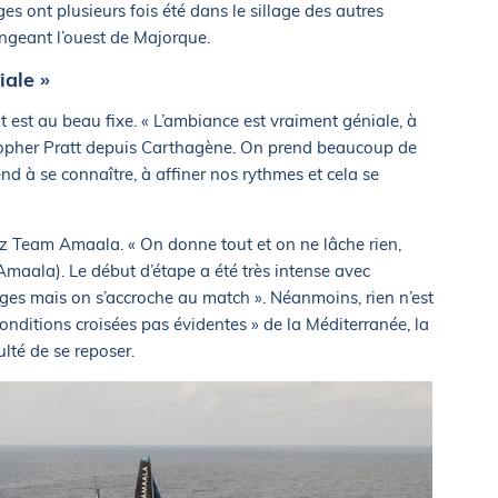
es ont plusieurs fois été dans le sillage des autres
ongeant l’ouest de Majorque.
iale »
it est au beau fixe. « L’ambiance est vraiment géniale, à
topher Pratt depuis Carthagène. On prend beaucoup de
d à se connaître, à affiner nos rythmes et cela se
ez Team Amaala. « On donne tout et on ne lâche rien,
maala). Le début d’étape a été très intense avec
 mais on s’accroche au match ». Néanmoins, rien n’est
 conditions croisées pas évidentes » de la Méditerranée, la
culté de se reposer.