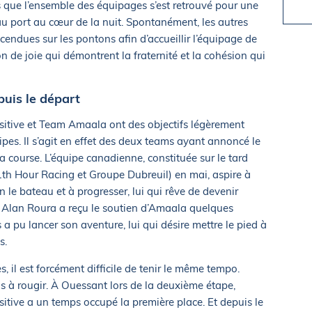
 que l’ensemble des équipages s’est retrouvé pour une
au port au cœur de la nuit. Spontanément, les autres
cendues sur les pontons afin d’accueillir l’équipage de
 de joie qui démontrent la fraternité et la cohésion qui
uis le départ
tive et Team Amaala ont des objectifs légèrement
ipes. Il s’agit en effet des deux teams ayant annoncé le
la course. L’équipe canadienne, constituée sur le tard
11th Hour Racing et Groupe Dubreuil) en mai, aspire à
le bateau et à progresser, lui qui rêve de devenir
e Alan Roura a reçu le soutien d’Amaala quelques
a pu lancer son aventure, lui qui désire mettre le pied à
s.
, il est forcément difficile de tenir le même tempo.
s à rougir. À Ouessant lors de la deuxième étape,
ive a un temps occupé la première place. Et depuis le