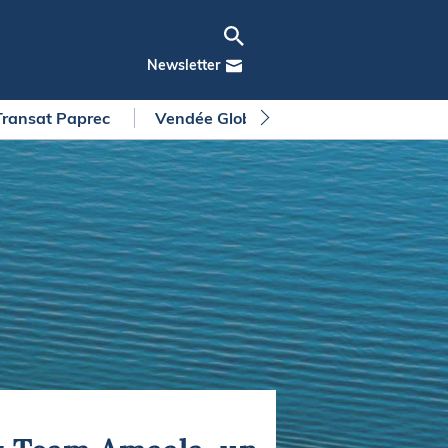
Newsletter
Transat Paprec
Vendée Globe
Arkea Ultim Chall