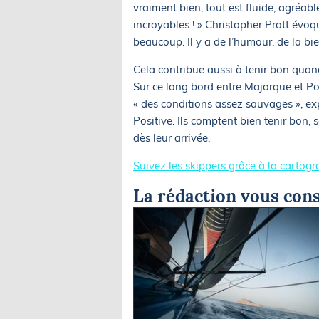
vraiment bien, tout est fluide, agréabl
incroyables ! » Christopher Pratt évoq
beaucoup. Il y a de l’humour, de la bi
Cela contribue aussi à tenir bon quand
Sur ce long bord entre Majorque et Po
« des conditions assez sauvages », 
Positive. Ils comptent bien tenir bon, s
dès leur arrivée.
Suivez les skippers grâce à la cartogra
La rédaction vous cons