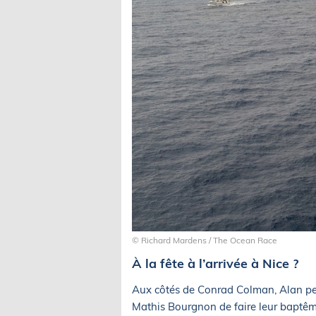
© Richard Mardens / The Ocean Race
À la fête à l’arrivée à Nice ?
Aux côtés de Conrad Colman, Alan pe
Mathis Bourgnon de faire leur baptê