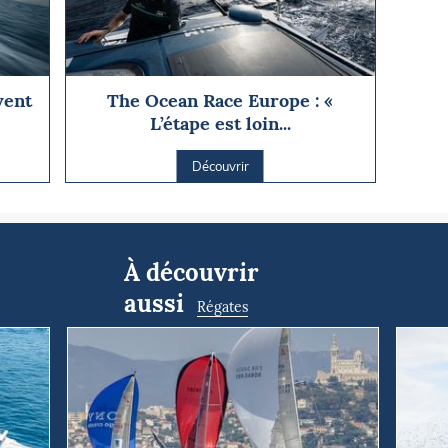
vent
The Ocean Race Europe : «
L’étape est loin...
Découvrir
À découvrir
aussi
Régates