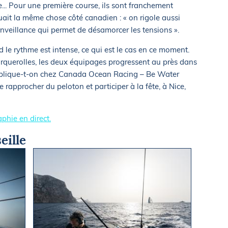
e... Pour une première course, ils sont franchement
uait la même chose côté canadien : « on rigole aussi
enveillance qui permet de désamorcer les tensions ».
 le rythme est intense, ce qui est le cas en ce moment.
rquerolles, les deux équipages progressent au près dans
explique-t-on chez Canada Ocean Racing – Be Water
e rapprocher du peloton et participer à la fête, à Nice,
phie en direct.
eille