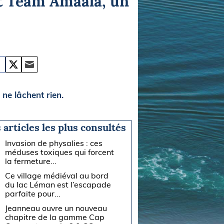
t Team Amaala, un
e lâchent rien.
 articles les plus consultés
Invasion de physalies : ces
méduses toxiques qui forcent
la fermeture...
Ce village médiéval au bord
du lac Léman est l’escapade
parfaite pour...
Jeanneau ouvre un nouveau
chapitre de la gamme Cap