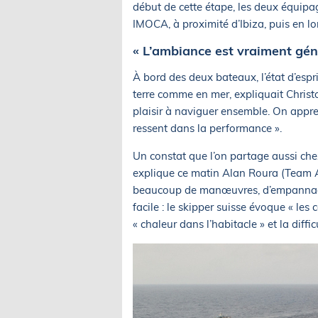
début de cette étape, les deux équipag
IMOCA, à proximité d’Ibiza, puis en l
« L’ambiance est vraiment gén
À bord des deux bateaux, l’état d’espr
terre comme en mer, expliquait Chris
plaisir à naviguer ensemble. On appren
ressent dans la performance ».
Un constat que l’on partage aussi ch
explique ce matin Alan Roura (Team A
beaucoup de manœuvres, d’empannages
facile : le skipper suisse évoque « les
« chaleur dans l’habitacle » et la diffi