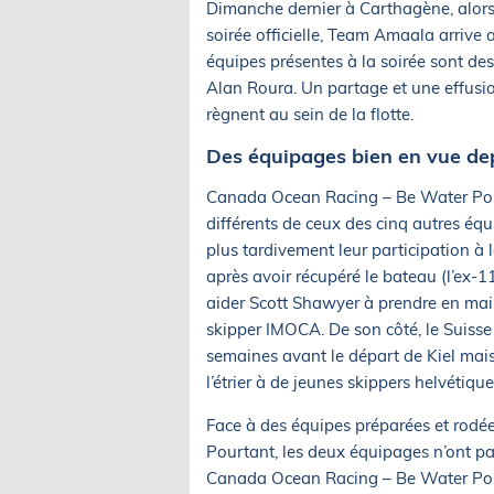
Dimanche dernier à Carthagène, alors
soirée officielle, Team Amaala arrive 
équipes présentes à la soirée sont des
Alan Roura. Un partage et une effusion
règnent au sein de la flotte.
Des équipages bien en vue dep
Canada Ocean Racing – Be Water Posi
différents de ceux des cinq autres équ
plus tardivement leur participation à 
après avoir récupéré le bateau (l’ex-
aider Scott Shawyer à prendre en main 
skipper IMOCA. De son côté, le Suiss
semaines avant le départ de Kiel mais 
l’étrier à de jeunes skippers helvétique
Face à des équipes préparées et rodées
Pourtant, les deux équipages n’ont pa
Canada Ocean Racing – Be Water Posit