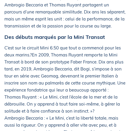
Ambrogio Beccaria et Thomas Ruyant partagent un
parcours d’une remarquable similitude. Dix ans les séparent,
mais un même esprit les unit : celui de la performance, de la
transmission et de la passion pour la course au large.
Des débuts marqués par la Mini Transat
C’est sur le circuit Mini 6.50 que tout a commencé pour les
deux marins.?En 2009, Thomas Ruyant remporte la Mini
Transat à bord de son prototype Faber France. Dix ans plus
tard, en 2019, Ambrogio Beccaria, dit Bogi, s’impose à son
tour en série avec Geomag, devenant le premier Italien à
inscrire son nom au palmarès de cette course mythique. Une
expérience fondatrice qui leur a beaucoup apporté :
Thomas Ruyant : « Le Mini, c’est l’école de la mer et de la
débrouille. On y apprend à tout faire soi-même, à gérer la
solitude et à faire confiance à son instinct. »?
Ambrogio Beccaria : « Le Mini, c’est la liberté totale, mais
aussi la rigueur. On y apprend à aller vite avec peu, et à