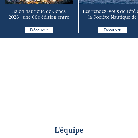
Salon nautique de Gênes
Les rendez-vous de l’été 
2026 : une 66e édition entre
la Société Nautique de
renouveau et ambiti...
Marseille
Découvrir
Découvrir
L'équipe