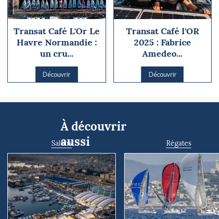
Transat Café L'Or Le
Transat Café l'OR
Havre Normandie :
2025 : Fabrice
un cru...
Amedeo...
Découvrir
Découvrir
À découvrir
aussi
Salons
Régates