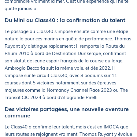
comprendre vraiment la mer. C’est une expérience qui ne te
quitte jamais. »
Du Mini au Class40 : la confirmation du talent
Le passage au Class40 s’impose ensuite comme une étape
naturelle pour ces marins en quête de performance. Thomas
Ruyant s’y distingue rapidement : il remporte la Route du
Rhum 2010 à bord de Destination Dunkerque, confirmant
son statut de jeune espoir français de la course au large.
Ambrogio Beccaria suit la même voie, et dès 2022, il
s’impose sur le circuit Class40, avec 8 podiums sur 11
courses dont 5 victoires notamment sur des épreuves
majeures comme la Normandy Channel Race 2023 ou The
Transat CIC 2024 à bord d’Allagrande Pirelli.
Des victoires partagées, une nouvelle aventure
commune
Le Class40 a confirmé leur talent, mais c’est en IMOCA que
leurs routes se rejoignent vraiment. Thomas Ruyant y évolue