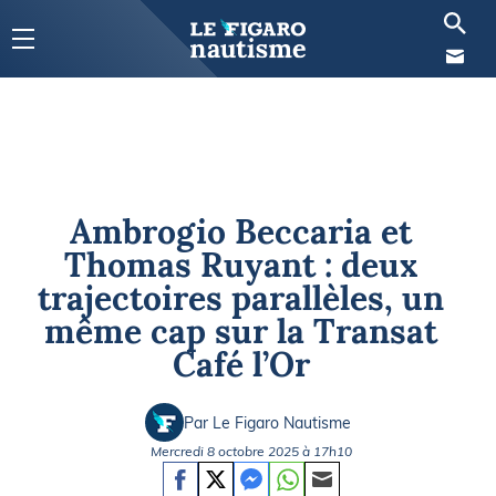
Ambrogio Beccaria et
Thomas Ruyant : deux
trajectoires parallèles, un
même cap sur la Transat
Café l’Or
Par Le Figaro Nautisme
Mercredi 8 octobre 2025 à 17h10