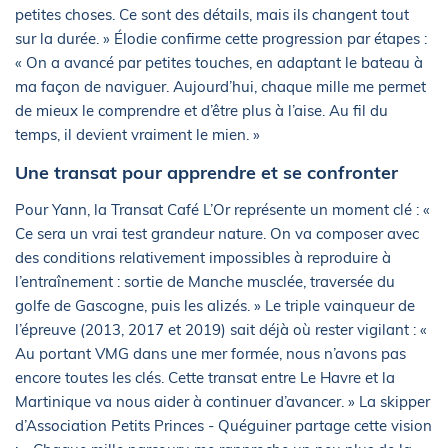
petites choses. Ce sont des détails, mais ils changent tout
sur la durée. » Élodie confirme cette progression par étapes :
« On a avancé par petites touches, en adaptant le bateau à
ma façon de naviguer. Aujourd’hui, chaque mille me permet
de mieux le comprendre et d’être plus à l’aise. Au fil du
temps, il devient vraiment le mien. »
Une transat pour apprendre et se confronter
Pour Yann, la Transat Café L’Or représente un moment clé : «
Ce sera un vrai test grandeur nature. On va composer avec
des conditions relativement impossibles à reproduire à
l’entraînement : sortie de Manche musclée, traversée du
golfe de Gascogne, puis les alizés. » Le triple vainqueur de
l’épreuve (2013, 2017 et 2019) sait déjà où rester vigilant : «
Au portant VMG dans une mer formée, nous n’avons pas
encore toutes les clés. Cette transat entre Le Havre et la
Martinique va nous aider à continuer d’avancer. » La skipper
d’Association Petits Princes - Quéguiner partage cette vision