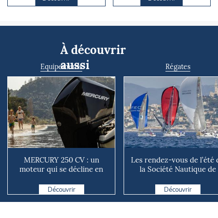
À découvrir
aussi
Equipements
Régates
MERCURY 250 CV : un
Les rendez-vous de l’été 
moteur qui se décline en
la Société Nautique de
plusieurs versions suivant ...
Marseille
Découvrir
Découvrir