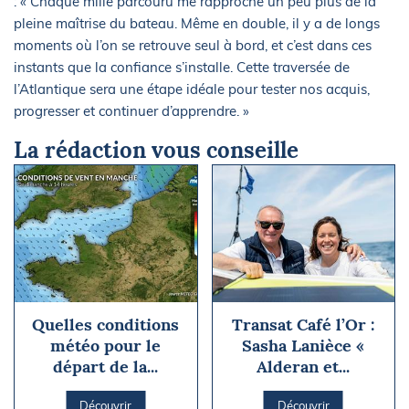
: « Chaque mille parcouru me rapproche un peu plus de la
pleine maîtrise du bateau. Même en double, il y a de longs
moments où l’on se retrouve seul à bord, et c’est dans ces
instants que la confiance s’installe. Cette traversée de
l’Atlantique sera une étape idéale pour tester nos acquis,
progresser et continuer d’apprendre. »
La rédaction vous conseille
Quelles conditions
Transat Café l’Or :
météo pour le
Sasha Lanièce «
départ de la...
Alderan et...
Découvrir
Découvrir