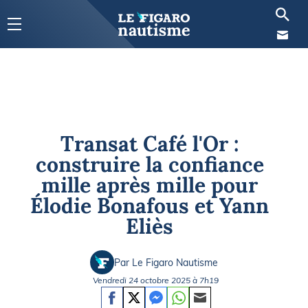
Transat Café l'Or :
construire la confiance
mille après mille pour
Élodie Bonafous et Yann
Eliès
Par Le Figaro Nautisme
Vendredi 24 octobre 2025 à 7h19