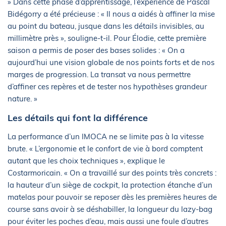
» Dans cette phase d’apprentissage, l’expérience de Pascal
Bidégorry a été précieuse : « Il nous a aidés à affiner la mise
au point du bateau, jusque dans les détails invisibles, au
millimètre près », souligne-t-il. Pour Élodie, cette première
saison a permis de poser des bases solides : « On a
aujourd’hui une vision globale de nos points forts et de nos
marges de progression. La transat va nous permettre
d’affiner ces repères et de tester nos hypothèses grandeur
nature. »
Les détails qui font la différence
La performance d’un IMOCA ne se limite pas à la vitesse
brute. « L’ergonomie et le confort de vie à bord comptent
autant que les choix techniques », explique le
Costarmoricain. « On a travaillé sur des points très concrets :
la hauteur d’un siège de cockpit, la protection étanche d’un
matelas pour pouvoir se reposer dès les premières heures de
course sans avoir à se déshabiller, la longueur du lazy-bag
pour éviter les poches d’eau, mais aussi une foule d’autres