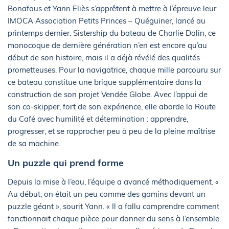
Bonafous et Yann Eliès s’apprêtent à mettre à l’épreuve leur
IMOCA Association Petits Princes – Quéguiner, lancé au
printemps dernier. Sistership du bateau de Charlie Dalin, ce
monocoque de dernière génération n’en est encore qu’au
début de son histoire, mais il a déjà révélé des qualités
prometteuses. Pour la navigatrice, chaque mille parcouru sur
ce bateau constitue une brique supplémentaire dans la
construction de son projet Vendée Globe. Avec l’appui de
son co-skipper, fort de son expérience, elle aborde la Route
du Café avec humilité et détermination : apprendre,
progresser, et se rapprocher peu à peu de la pleine maîtrise
de sa machine.
Un puzzle qui prend forme
Depuis la mise à l’eau, l’équipe a avancé méthodiquement. «
Au début, on était un peu comme des gamins devant un
puzzle géant », sourit Yann. « Il a fallu comprendre comment
fonctionnait chaque pièce pour donner du sens à l’ensemble.