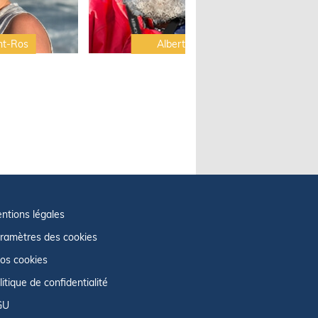
nt-Ros
Albert Brel
ntions légales
ramètres des cookies
fos cookies
litique de confidentialité
GU