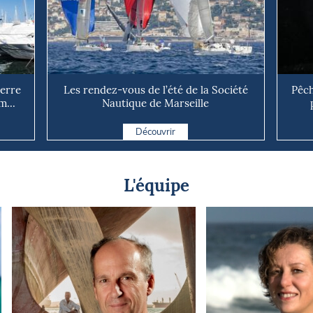
uerre
Les rendez-vous de l’été de la Société
Pêch
m...
Nautique de Marseille
Découvrir
L'équipe