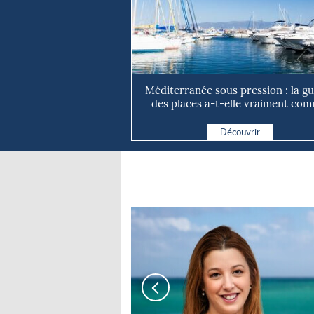
Méditerranée sous pression : la g
des places a-t-elle vraiment com
Découvrir