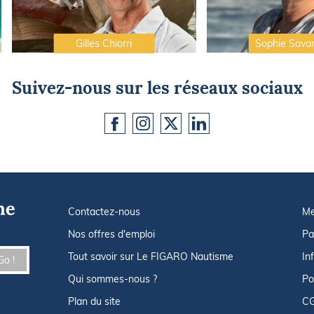
Gilles Chiorri
Sophie Sava
Suivez-nous sur les réseaux sociaux
Contactez-nous
Me
Nos offres d'emploi
Pa
Tout savoir sur Le FIGARO Nautisme
In
Go !
Qui sommes-nous ?
Po
Plan du site
C