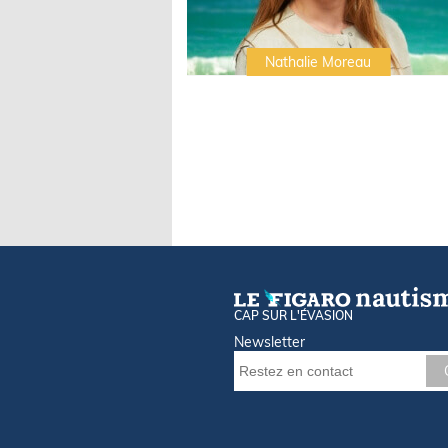
Irwin Sonigo
Nathalie Moreau
CAP SUR L'ÉVASION
Newsletter