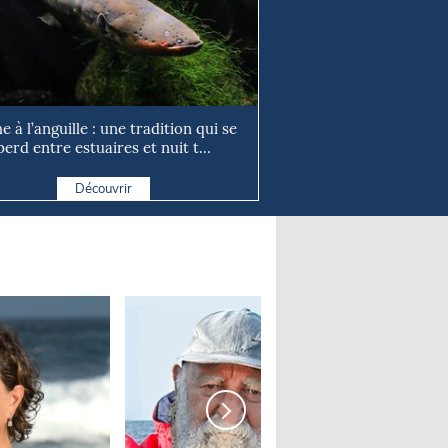
e à l’anguille : une tradition qui se
perd entre estuaires et nuit t...
Découvrir