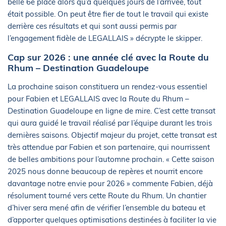
belle 6e place alors qu’à quelques jours de l’arrivée, tout
était possible. On peut être fier de tout le travail qui existe
derrière ces résultats et qui sont aussi permis par
l’engagement fidèle de LEGALLAIS » décrypte le skipper.
Cap sur 2026 : une année clé avec la Route du
Rhum – Destination Guadeloupe
La prochaine saison constituera un rendez-vous essentiel
pour Fabien et LEGALLAIS avec la Route du Rhum –
Destination Guadeloupe en ligne de mire. C’est cette transat
qui aura guidé le travail réalisé par l’équipe durant les trois
dernières saisons. Objectif majeur du projet, cette transat est
très attendue par Fabien et son partenaire, qui nourrissent
de belles ambitions pour l’automne prochain. « Cette saison
2025 nous donne beaucoup de repères et nourrit encore
davantage notre envie pour 2026 » commente Fabien, déjà
résolument tourné vers cette Route du Rhum. Un chantier
d’hiver sera mené afin de vérifier l’ensemble du bateau et
d’apporter quelques optimisations destinées à faciliter la vie