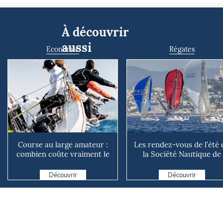
À découvrir
aussi
Economie
Régates
Course au large amateur :
Les rendez-vous de l’été 
combien coûte vraiment le
la Société Nautique de
rêve du grand large ?
Marseille
Découvrir
Découvrir