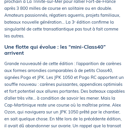
prochain à La Trinité-sur-Mer pour rallier Fort-de-France
après 3 800 milles de course en solitaire ou en double.
Amateurs passionnés, régatiers aguerris, projets familiaux,
bateaux nouvelle génération… La 3ᵉ édition confirme la
singularité de cette transatlantique pas tout à fait comme
les autres.
Une flotte qui évolue : les “mini-Class40”
arrivent
Grande nouveauté de cette édition : l’apparition de carènes
aux formes arrondies comparables à de petits Class40,
signées Pogo et JPK. Les JPK 1050 et Pogo RC apportent un
souffle nouveau : carènes puissantes, appendices optimisés
et fort potentiel aux allures portantes. Des bateaux capables
d’aller très vite… à condition de savoir les mener. Mais la
Cap-Martinique reste une course où la maîtrise prime. Alex
Ozon, qui naviguera sur un JPK 1050 prêté par le chantier,
en sait quelque chose. En tête lors de la précédente édition,
il avait dû abandonner sur avarie. Un rappel que la transat