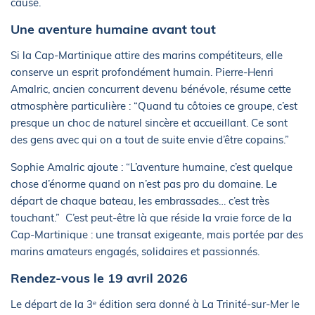
cause.
Une aventure humaine avant tout
Si la Cap-Martinique attire des marins compétiteurs, elle
conserve un esprit profondément humain. Pierre-Henri
Amalric, ancien concurrent devenu bénévole, résume cette
atmosphère particulière : “Quand tu côtoies ce groupe, c’est
presque un choc de naturel sincère et accueillant. Ce sont
des gens avec qui on a tout de suite envie d’être copains.”
Sophie Amalric ajoute : “L’aventure humaine, c’est quelque
chose d’énorme quand on n’est pas pro du domaine. Le
départ de chaque bateau, les embrassades… c’est très
touchant.” C’est peut-être là que réside la vraie force de la
Cap-Martinique : une transat exigeante, mais portée par des
marins amateurs engagés, solidaires et passionnés.
Rendez-vous le 19 avril 2026
Le départ de la 3ᵉ édition sera donné à La Trinité-sur-Mer le