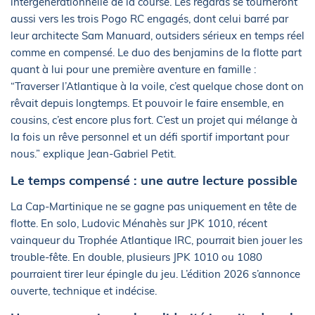
intergénérationnelle de la course. Les regards se tourneront
aussi vers les trois Pogo RC engagés, dont celui barré par
leur architecte Sam Manuard, outsiders sérieux en temps réel
comme en compensé. Le duo des benjamins de la flotte part
quant à lui pour une première aventure en famille :
“Traverser l’Atlantique à la voile, c’est quelque chose dont on
rêvait depuis longtemps. Et pouvoir le faire ensemble, en
cousins, c’est encore plus fort. C’est un projet qui mélange à
la fois un rêve personnel et un défi sportif important pour
nous.” explique Jean-Gabriel Petit.
Le temps compensé : une autre lecture possible
La Cap-Martinique ne se gagne pas uniquement en tête de
flotte. En solo, Ludovic Ménahès sur JPK 1010, récent
vainqueur du Trophée Atlantique IRC, pourrait bien jouer les
trouble-fête. En double, plusieurs JPK 1010 ou 1080
pourraient tirer leur épingle du jeu. L’édition 2026 s’annonce
ouverte, technique et indécise.