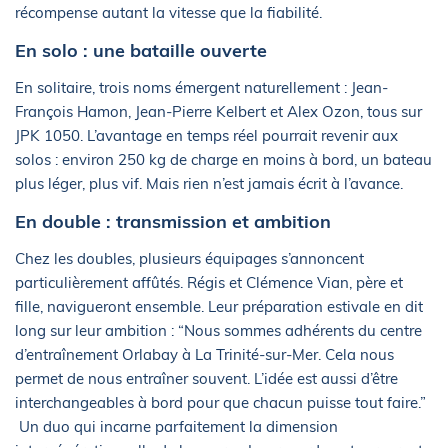
récompense autant la vitesse que la fiabilité.
En solo : une bataille ouverte
En solitaire, trois noms émergent naturellement : Jean-
François Hamon, Jean-Pierre Kelbert et Alex Ozon, tous sur
JPK 1050. L’avantage en temps réel pourrait revenir aux
solos : environ 250 kg de charge en moins à bord, un bateau
plus léger, plus vif. Mais rien n’est jamais écrit à l’avance.
En double : transmission et ambition
Chez les doubles, plusieurs équipages s’annoncent
particulièrement affûtés. Régis et Clémence Vian, père et
fille, navigueront ensemble. Leur préparation estivale en dit
long sur leur ambition : “Nous sommes adhérents du centre
d’entraînement Orlabay à La Trinité-sur-Mer. Cela nous
permet de nous entraîner souvent. L’idée est aussi d’être
interchangeables à bord pour que chacun puisse tout faire.”
Un duo qui incarne parfaitement la dimension