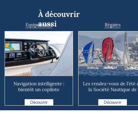
À découvrir
aussi
Equipements
Régates
Navigation intelligente :
Les rendez-vous de l’été 
bientôt un copilote
la Société Nautique de
numérique sur nos voiliers ?
Marseille
Découvrir
Découvrir