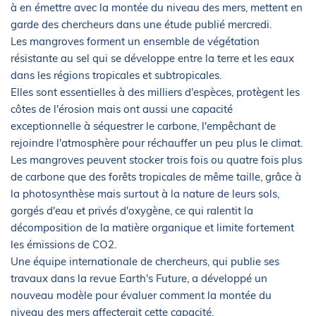
à en émettre avec la montée du niveau des mers, mettent en
garde des chercheurs dans une étude publié mercredi.
Les mangroves forment un ensemble de végétation
résistante au sel qui se développe entre la terre et les eaux
dans les régions tropicales et subtropicales.
Elles sont essentielles à des milliers d'espèces, protègent les
côtes de l'érosion mais ont aussi une capacité
exceptionnelle à séquestrer le carbone, l'empêchant de
rejoindre l'atmosphère pour réchauffer un peu plus le climat.
Les mangroves peuvent stocker trois fois ou quatre fois plus
de carbone que des forêts tropicales de même taille, grâce à
la photosynthèse mais surtout à la nature de leurs sols,
gorgés d'eau et privés d'oxygène, ce qui ralentit la
décomposition de la matière organique et limite fortement
les émissions de CO2.
Une équipe internationale de chercheurs, qui publie ses
travaux dans la revue Earth's Future, a développé un
nouveau modèle pour évaluer comment la montée du
niveau des mers affecterait cette capacité.