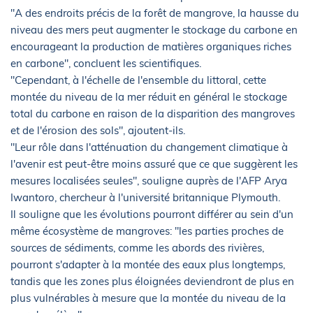
"A des endroits précis de la forêt de mangrove, la hausse du
niveau des mers peut augmenter le stockage du carbone en
encourageant la production de matières organiques riches
en carbone", concluent les scientifiques.
"Cependant, à l'échelle de l'ensemble du littoral, cette
montée du niveau de la mer réduit en général le stockage
total du carbone en raison de la disparition des mangroves
et de l'érosion des sols", ajoutent-ils.
"Leur rôle dans l'atténuation du changement climatique à
l'avenir est peut-être moins assuré que ce que suggèrent les
mesures localisées seules", souligne auprès de l'AFP Arya
Iwantoro, chercheur à l'université britannique Plymouth.
Il souligne que les évolutions pourront différer au sein d'un
même écosystème de mangroves: "les parties proches de
sources de sédiments, comme les abords des rivières,
pourront s'adapter à la montée des eaux plus longtemps,
tandis que les zones plus éloignées deviendront de plus en
plus vulnérables à mesure que la montée du niveau de la