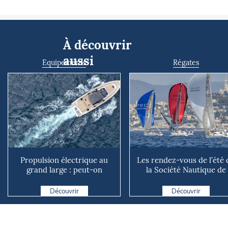
À découvrir
aussi
Equipements
Régates
Propulsion électrique au
Les rendez-vous de l’été 
grand large : peut-on
la Société Nautique de
vraiment se passer du die...
Marseille
Découvrir
Découvrir