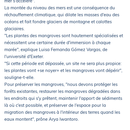
mer s'accélère".
La montée du niveau des mers est une conséquence du
réchauffement climatique, qui dilate les masses d'eau des
océans et fait fondre glaciers de montagne et calottes
glaciaires.
"Les plantes des mangroves sont hautement spécialisées et
nécessitent une certaine durée d'immersion à chaque
marée", explique Luisa Fernanda Gómez Vargas, de
l'université d'Exeter.
"Si cette période est dépassée, un site ne sera plus propice:
les plantes vont +se noyer+ et les mangroves vont dépérir",
souligne-t-elle.
Pour préserver les mangroves, "nous devons protéger les
forêts existantes, restaurer les mangroves dégradées dans
les endroits qui s'y prêtent, maintenir l'apport de sédiments
là où c'est possible, et préserver de l'espace pour la
migration des mangroves à l'intérieur des terres quand les
eaux montent", prône Arya Iwantoro.