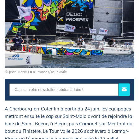
© Jean Marie LIOT Images/Tour Voile
A Cherbourg-en-Cotentin à partir du 24 juin, les équipages
mettront ensuite le cap sur Saint-Malo avant de rejoindre la
baie de Saint-Brieuc, à Plérin, puis Camaret-sur-Mer tout au
bout du Finistère. Le Tour Voile 2026 s’achèvera à Larmor-
Plage, où l’équipage vainqueur sera sacré le 12 juillet.