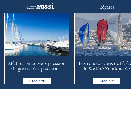
aussi
Economie
Régates
Méditerranée sous pression
Les rendez-vous de l’été 
: la guerre des places a-t-
la Société Nautique de
elle vraiment comm...
Marseille
Découvrir
Découvrir