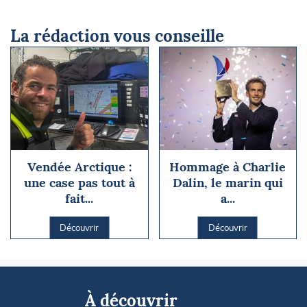
La rédaction vous conseille
Vendée Arctique :
Hommage à Charlie
une case pas tout à
Dalin, le marin qui
fait...
a...
Découvrir
Découvrir
À découvrir