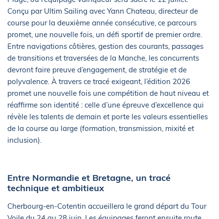
Conçu par Ultim Sailing avec Yann Chateau, directeur de
course pour la deuxième année consécutive, ce parcours
promet, une nouvelle fois, un défi sportif de premier ordre.
Entre navigations côtières, gestion des courants, passages
de transitions et traversées de la Manche, les concurrents
devront faire preuve d’engagement, de stratégie et de
polyvalence. À travers ce tracé exigeant, l’édition 2026
promet une nouvelle fois une compétition de haut niveau et
réaffirme son identité : celle d’une épreuve d’excellence qui
révèle les talents de demain et porte les valeurs essentielles
de la course au large (formation, transmission, mixité et
inclusion).
Entre Normandie et Bretagne, un tracé
technique et ambitieux
Cherbourg-en-Cotentin accueillera le grand départ du Tour
Voile du 24 au 28 juin. Les équipages feront ensuite route