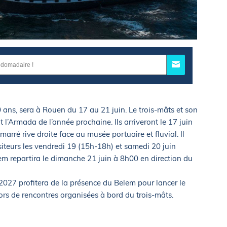
 ans, sera à Rouen du 17 au 21 juin. Le trois-mâts et son
l’Armada de l’année prochaine. Ils arriveront le 17 juin
arré rive droite face au musée portuaire et fluvial. Il
siteurs les vendredi 19 (15h-18h) et samedi 20 juin
 repartira le dimanche 21 juin à 8h00 en direction du
027 profitera de la présence du Belem pour lancer le
ors de rencontres organisées à bord du trois-mâts.