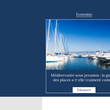
Economie
Méditerranée sous pression : la g
des places a-t-elle vraiment com
Découvrir