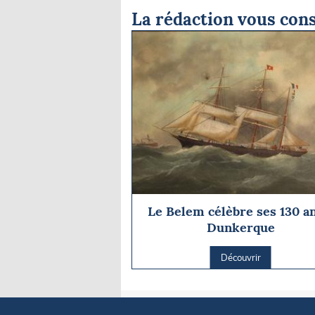
La rédaction vous cons
Le Belem célèbre ses 130 a
Dunkerque
Découvrir