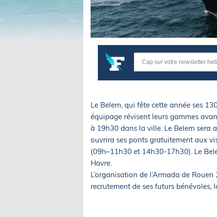
Le Belem, qui fête cette année ses 130
équipage révisent leurs gammes avant 
à 19h30 dans la ville. Le Belem sera am
ouvrira ses ponts gratuitement aux vi
(09h–11h30 et 14h30-17h30). Le Belem
Havre.
L’organisation de l’Armada de Rouen 2
recrutement de ses futurs bénévoles, l