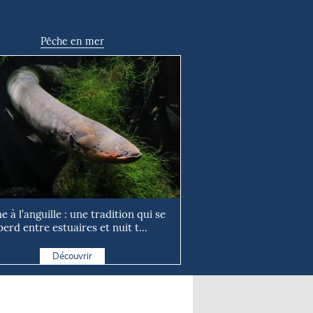
Pêche en mer
e à l’anguille : une tradition qui se
perd entre estuaires et nuit t...
Découvrir