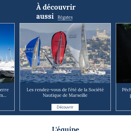
À découvrir
aussi
Régates
uerre
Les rendez-vous de l’été de la Société
Pêch
m...
Nautique de Marseille
Découvrir
L'équipe