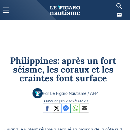
Philippines: après un fort
séisme, les coraux et les
craintes font surface
Par Le Figaro Nautisme / AFP
Lundi 22 juin 2026 à 14h29
Quand le violent séisme a secoué sa maison de la côte sud