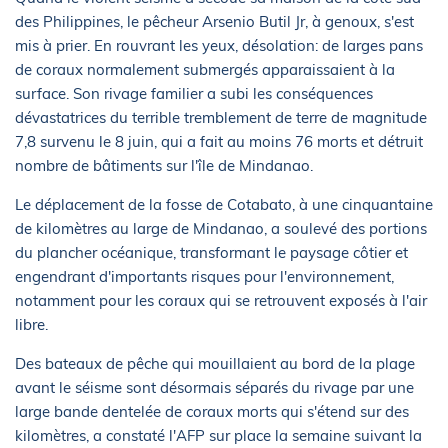
des Philippines, le pêcheur Arsenio Butil Jr, à genoux, s'est
mis à prier. En rouvrant les yeux, désolation: de larges pans
de coraux normalement submergés apparaissaient à la
surface. Son rivage familier a subi les conséquences
dévastatrices du terrible tremblement de terre de magnitude
7,8 survenu le 8 juin, qui a fait au moins 76 morts et détruit
nombre de bâtiments sur l'île de Mindanao.
Le déplacement de la fosse de Cotabato, à une cinquantaine
de kilomètres au large de Mindanao, a soulevé des portions
du plancher océanique, transformant le paysage côtier et
engendrant d'importants risques pour l'environnement,
notamment pour les coraux qui se retrouvent exposés à l'air
libre.
Des bateaux de pêche qui mouillaient au bord de la plage
avant le séisme sont désormais séparés du rivage par une
large bande dentelée de coraux morts qui s'étend sur des
kilomètres, a constaté l'AFP sur place la semaine suivant la