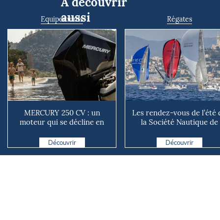
À découvrir
aussi
Equipements
Régates
MERCURY 250 CV : un
Les rendez-vous de l’été 
moteur qui se décline en
la Société Nautique de
plusieurs versions suivant ...
Marseille
Découvrir
Découvrir