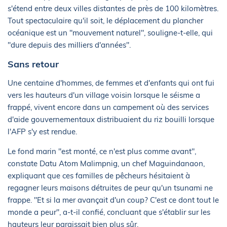
s'étend entre deux villes distantes de près de 100 kilomètres.
Tout spectaculaire qu'il soit, le déplacement du plancher
océanique est un "mouvement naturel", souligne-t-elle, qui
"dure depuis des milliers d'années".
Sans retour
Une centaine d'hommes, de femmes et d'enfants qui ont fui
vers les hauteurs d'un village voisin lorsque le séisme a
frappé, vivent encore dans un campement où des services
d'aide gouvernementaux distribuaient du riz bouilli lorsque
l'AFP s'y est rendue.
Le fond marin "est monté, ce n'est plus comme avant",
constate Datu Atom Malimpnig, un chef Maguindanaon,
expliquant que ces familles de pêcheurs hésitaient à
regagner leurs maisons détruites de peur qu'un tsunami ne
frappe. "Et si la mer avançait d'un coup? C'est ce dont tout le
monde a peur", a-t-il confié, concluant que s'établir sur les
hauteurs leur paraissait bien plus sûr.