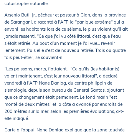
catastrophe naturelle.
Arsenio Butil Jr., pêcheur et pasteur à Glan, dans la province
de Sarangani, a raconté à l'AFP la "panique extrême" qui a
envahi les habitants lors de ce séisme, le plus violent qu'il ait
jamais ressenti. "Ce que j'ai vu côté littoral, c'est que l'eau
s'était retirée. Au bout d'un moment je l'ai vue... revenir
lentement. Puis elle s'est de nouveau retirée. Trois ou quatre
fois peut-être", se souvient-il.
"Les poissons, morts, flottaient." "Ce qu'ils (les habitants)
voient maintenant, c'est leur nouveau littoral", a déclaré
vendredi à l'AFP Nane Danlag, du centre philippin de
sismologie, depuis son bureau de General Santos, ajoutant
que ce changement était permanent. Le fond marin "est
monté de deux mètres" et la côte a avancé par endroits de
200 mètres sur la mer, selon les premières évaluations, a-t-
elle indiqué.
Carte à l'appui, Nane Danlag explique que la zone touchée