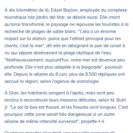
À dix kilomètres de là, Edzel Baylon, employée du complexe
touristique Isla Jardin del Mar, se désole aussi. Elle craint
qu'ainsi transformé, le paysage ne repousse les touristes à la
recherche de plages de sable blanc. "Cela a un énorme
impact sur la station, parce que l'attrait principal pour les
clients, c'est la mer", dit-elle en désignant le pan de corail à
nu qui sépare dorénavant la plage idyllique de l'eau.
"Malheureusement, aujourd'hui, notre mer est devenue peu
profonde. Elle n'est plus adaptée à la baignade", poursuit-
elle. Depuis le séisme du 8 juin, plus de 8.500 répliques ont
secoué la région, selon l'agence de sismologie.
À Glan, les habitants songent à l'après, mais sont peu
enclins à reconstruire leurs maisons détruites, selon M. Butil
Jr. "Le sol là-bas est fissuré, et les fissures sont longues. C'est
pourquoi cette zone serait très dangereuse si un autre
séisme de même intensité survenait", projette-t-il.
Quelques minutes plus tard, une nouvelle secousse de