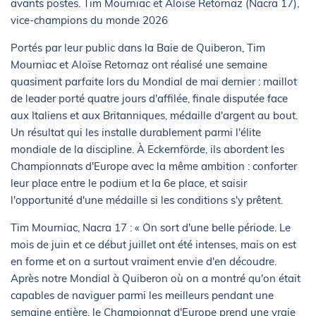
avants postes. Tim Mourniac et Aloïse Retornaz (Nacra 17),
vice-champions du monde 2026
Portés par leur public dans la Baie de Quiberon, Tim
Mourniac et Aloïse Retornaz ont réalisé une semaine
quasiment parfaite lors du Mondial de mai dernier : maillot
de leader porté quatre jours d'affilée, finale disputée face
aux Italiens et aux Britanniques, médaille d'argent au bout.
Un résultat qui les installe durablement parmi l'élite
mondiale de la discipline. À Eckernförde, ils abordent les
Championnats d'Europe avec la même ambition : conforter
leur place entre le podium et la 6e place, et saisir
l'opportunité d'une médaille si les conditions s'y prêtent.
Tim Mourniac, Nacra 17 : « On sort d'une belle période. Le
mois de juin et ce début juillet ont été intenses, mais on est
en forme et on a surtout vraiment envie d'en découdre.
Après notre Mondial à Quiberon où on a montré qu'on était
capables de naviguer parmi les meilleurs pendant une
semaine entière, le Championnat d'Europe prend une vraie