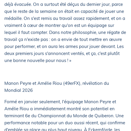
déjà évacuée. On a surtout été déçus du dernier jour, parce
que le reste de la semaine on était en capacité de jouer une
médaille. On s'est remis au travail assez rapidement, et on a
vraiment à cœur de montrer qu'on est un équipage sur
lequel il faut compter. Dans notre philosophie, une régate de
travail ça n'existe pas : on a envie de tout mettre en œuvre
pour performer, et on aura les armes pour jouer devant. Les
deux premiers jours s'annoncent ventés, et ça, c'est plutôt
une bonne nouvelle pour nous ! »
Manon Peyre et Amélie Riou (49erFX), révélation du
Mondial 2026
Formé en janvier seulement, l'équipage Manon Peyre et
Amélie Riou a immédiatement montré son potentiel en
terminant 6e du Championnat du Monde de Quiberon. Une
performance notable pour un duo aussi récent, qui confirme
d'emblée sa place au plus haut niveau. À Eckernförde, les