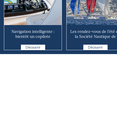
Navigation intelligente :
Les rendez-vous de l’été 
bientôt un copilote
la Société Nautique de
numérique sur nos voiliers ?
Marseille
Découvrir
Découvrir