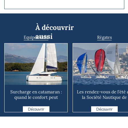
À découvrir
aussi
Equipements
Régates
Surcharge en catamaran :
Les rendez-vous de l’été 
quand le confort peut
la Société Nautique de
coûter cher en mer
Marseille
Découvrir
Découvrir