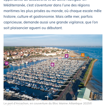
Méditerranée, c’est s’aventurer dans l’une des régions
maritimes les plus prisées au monde, où chaque escale mêle
histoire, culture et gastronomie. Mais cette mer, parfois
capricieuse, demande aussi une grande vigilance, que l’on
soit plaisancier aguerri ou débutant.
Le port d'Arcachon, en couverture du Bloc Marine Atlantique 2025©