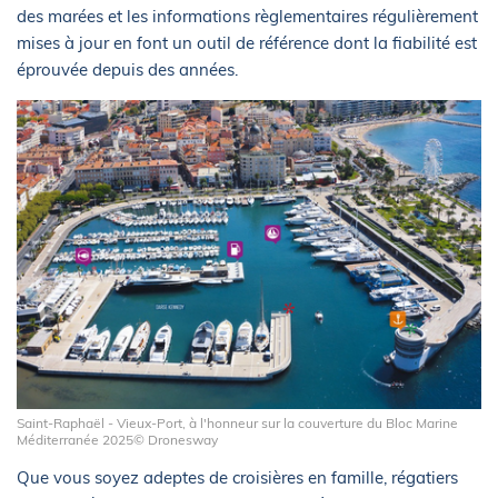
des marées et les informations règlementaires régulièrement
mises à jour en font un outil de référence dont la fiabilité est
éprouvée depuis des années.
Saint-Raphaël - Vieux-Port, à l'honneur sur la couverture du Bloc Marine
Méditerranée 2025© Dronesway
Que vous soyez adeptes de croisières en famille, régatiers