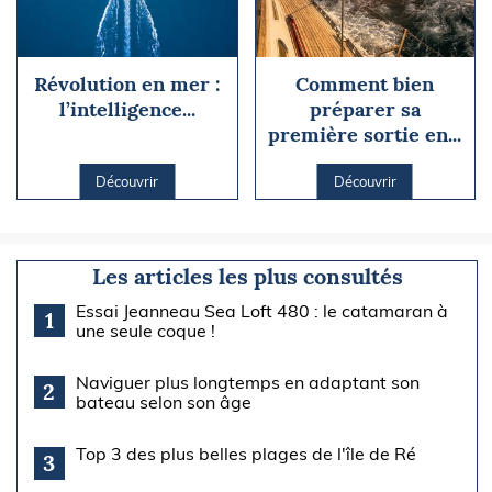
Révolution en mer :
Comment bien
l’intelligence...
préparer sa
première sortie en...
Découvrir
Découvrir
Les articles les plus consultés
Essai Jeanneau Sea Loft 480 : le catamaran à
1
une seule coque !
Naviguer plus longtemps en adaptant son
2
bateau selon son âge
Top 3 des plus belles plages de l'île de Ré
3