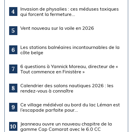
Invasion de physalies : ces méduses toxiques
4
qui forcent la fermeture...
Vent nouveau sur la voile en 2026
5
Les stations balnéaires incontournables de la
6
côte belge
6 questions à Yannick Moreau, directeur de «
7
Tout commence en Finistère »
Calendrier des salons nautiques 2026 : les
8
rendez-vous à connaître
Ce village médiéval au bord du lac Léman est
9
l’escapade parfaite pour...
Jeanneau ouvre un nouveau chapitre de la
10
gamme Cap Camarat avec le 6.0 CC