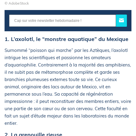
© AdobeStock
1. L’axolotl, le “monstre aquatique” du Mexique
Surnommé “poisson qui marche” par les Aztèques, l’axolotl
intrigue les scientifiques et passionne les amateurs
d’aquariophilie. Contrairement à la majorité des amphibiens,
il ne subit pas de métamorphose complète et garde ses
branchies plumeuses externes toute sa vie. Ce curieux
animal, originaire des lacs autour de Mexico, vit en
permanence sous l’eau. Sa capacité de régénération
impressionne : il peut reconstituer des membres entiers, voire
une partie de son cœur ou de son cerveau. Cette faculté en
fait un sujet d’étude majeur dans les laboratoires du monde
entier.
2. La grenouille rieuse