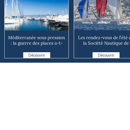
Méditerranée sous pression
Les rendez-vous de l’été 
: la guerre des places a-t-
la Société Nautique de
elle vraiment comm...
Marseille
Découvrir
Découvrir