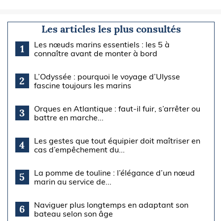
Les articles les plus consultés
Les nœuds marins essentiels : les 5 à
1
connaître avant de monter à bord
L’Odyssée : pourquoi le voyage d’Ulysse
2
fascine toujours les marins
Orques en Atlantique : faut-il fuir, s’arrêter ou
3
battre en marche...
Les gestes que tout équipier doit maîtriser en
4
cas d’empêchement du...
La pomme de touline : l’élégance d’un nœud
5
marin au service de...
Naviguer plus longtemps en adaptant son
6
bateau selon son âge