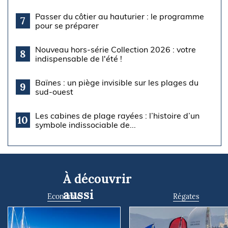
Passer du côtier au hauturier : le programme
7
pour se préparer
Nouveau hors-série Collection 2026 : votre
8
indispensable de l'été !
Baïnes : un piège invisible sur les plages du
9
sud-ouest
Les cabines de plage rayées : l’histoire d’un
10
symbole indissociable de...
À découvrir
aussi
Economie
Régates