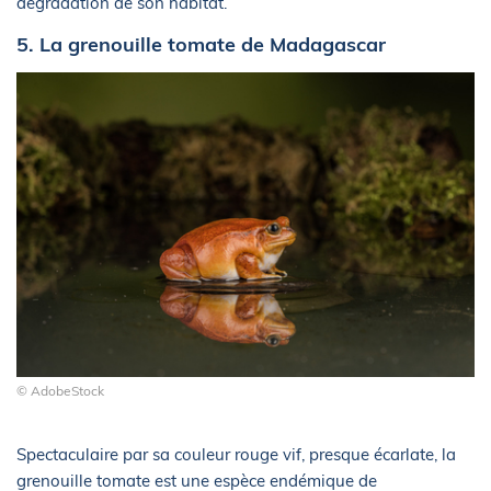
dégradation de son habitat.
5. La grenouille tomate de Madagascar
© AdobeStock
Spectaculaire par sa couleur rouge vif, presque écarlate, la
grenouille tomate est une espèce endémique de