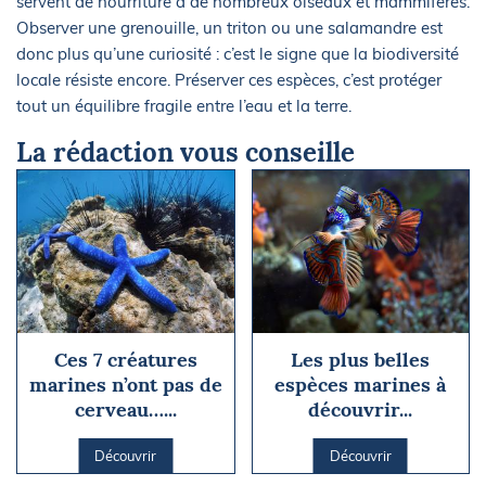
servent de nourriture à de nombreux oiseaux et mammifères.
Observer une grenouille, un triton ou une salamandre est
donc plus qu’une curiosité : c’est le signe que la biodiversité
locale résiste encore. Préserver ces espèces, c’est protéger
tout un équilibre fragile entre l’eau et la terre.
La rédaction vous conseille
Ces 7 créatures
Les plus belles
marines n’ont pas de
espèces marines à
cerveau…...
découvrir...
Découvrir
Découvrir