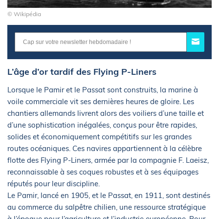
© Wikipédia
L’âge d’or tardif des Flying P-Liners
Lorsque le Pamir et le Passat sont construits, la marine à
voile commerciale vit ses dernières heures de gloire. Les
chantiers allemands livrent alors des voiliers d’une taille et
d’une sophistication inégalées, conçus pour être rapides,
solides et économiquement compétitifs sur les grandes
routes océaniques. Ces navires appartiennent à la célèbre
flotte des Flying P-Liners, armée par la compagnie F. Laeisz,
reconnaissable à ses coques robustes et à ses équipages
réputés pour leur discipline.
Le Pamir, lancé en 1905, et le Passat, en 1911, sont destinés
au commerce du salpêtre chilien, une ressource stratégique
à l’époque pour l’agriculture et l’industrie européenne. Pour