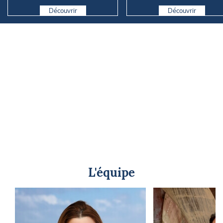
Découvrir
Découvrir
L'équipe