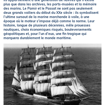
Ils appartiennent à une génération de navires qui n’existe
plus que dans les archives, les ports-musées et la mémoire
des marins. Le Pamir et le Passat ne sont pas seulement
deux grands voiliers du début du XXe siècle : ils symbolisent
l’ultime sursaut de la marine marchande à voile, à une
époque où le moteur s’impose déjà comme la norme. Leur
histoire, longue de plusieurs décennies, mêle prouesses
nautiques, choix économiques risqués, bouleversements
géopolitiques et, pour l’un d’eux, une fin tragique qui
marquera durablement le monde maritime.