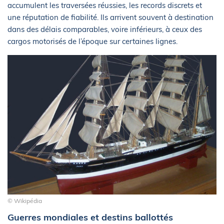
accumulent les traversées réussies, les records discrets et
une réputation de fiabilité. Ils arrivent souvent à destination
dans des délais comparables, voire inférieurs, à ceux des
cargos motorisés de l’époque sur certaines lignes.
© Wikipédia
Guerres mondiales et destins ballottés