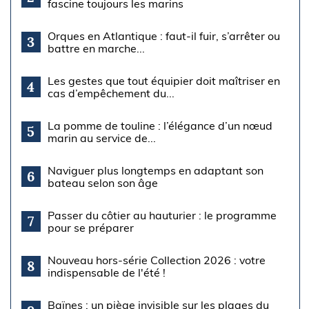
fascine toujours les marins
Orques en Atlantique : faut-il fuir, s’arrêter ou
3
battre en marche...
Les gestes que tout équipier doit maîtriser en
4
cas d’empêchement du...
La pomme de touline : l’élégance d’un nœud
5
marin au service de...
Naviguer plus longtemps en adaptant son
6
bateau selon son âge
Passer du côtier au hauturier : le programme
7
pour se préparer
Nouveau hors-série Collection 2026 : votre
8
indispensable de l'été !
Baïnes : un piège invisible sur les plages du