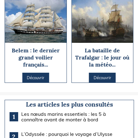
Belem : le dernier
La bataille de
grand voilier
Trafalgar : le jour où
français...
la météo...
Découvrir
Découvrir
Les articles les plus consultés
Les nœuds marins essentiels : les 5 à
1
connaître avant de monter à bord
L’Odyssée : pourquoi le voyage d’Ulysse
2