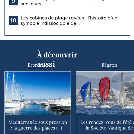
9
sud-ouest
Les cabines de plage rayées : l’histoire d’un
10
symbole indissociable de...
À découvrir
aussi
Economie
Régates
Méditerranée sous pression
Les rendez-vous de l’été 
: la guerre des places a-t-
la Société Nautique de
elle vraiment comm...
Marseille