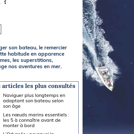
 ?
ger son bateau, le remercier
cette habitude en apparence
mes, les superstitions,
age nos aventures en mer.
 articles les plus consultés
Naviguer plus longtemps en
adaptant son bateau selon
son âge
Les nœuds marins essentiels :
les 5 à connaître avant de
monter à bord
L’Odyssée : pourquoi le