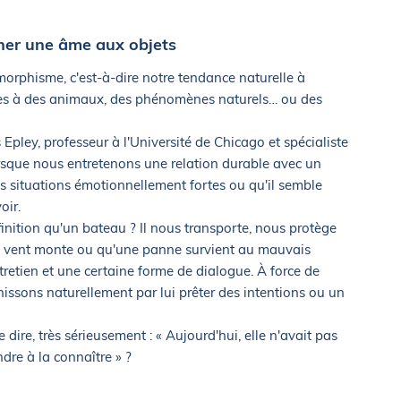
ner une âme aux objets
orphisme, c'est-à-dire notre tendance naturelle à
nes à des animaux, des phénomènes naturels… ou des
Epley, professeur à l'Université de Chicago et spécialiste
orsque nous entretenons une relation durable avec un
s situations émotionnellement fortes ou qu'il semble
oir.
inition qu'un bateau ? Il nous transporte, nous protège
 le vent monte ou qu'une panne survient au mauvais
ntretien et une certaine forme de dialogue. À force de
inissons naturellement par lui prêter des intentions ou un
dire, très sérieusement : « Aujourd'hui, elle n'avait pas
dre à la connaître » ?