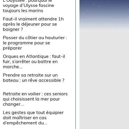
voyage d’Ulysse fascine
toujours les marins
Faut-il vraiment attendre 1h
après le déjeuner pour se
baigner ?
Passer du côtier au hauturier :
le programme pour se
préparer
Orques en Atlantique : faut-il
fuir, s’arrêter ou battre en
marche...
Prendre sa retraite sur un
bateau : un rêve accessible ?
Retraite en voilier : ces seniors
qui choisissent la mer pour
changer...
Les gestes que tout équipier
doit maîtriser en cas
d’empêchement du...