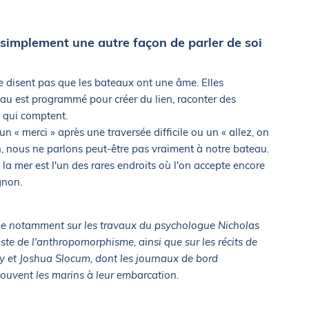
t simplement une autre façon de parler de soi
e disent pas que les bateaux ont une âme. Elles
au est programmé pour créer du lien, raconter des
s qui comptent.
« merci » après une traversée difficile ou un « allez, on
, nous ne parlons peut-être pas vraiment à notre bateau.
 mer est l'un des rares endroits où l'on accepte encore
gnon.
ppuie notamment sur les travaux du psychologue Nicholas
iste de l'anthropomorphisme, ainsi que sur les récits de
ly et Joshua Slocum, dont les journaux de bord
souvent les marins à leur embarcation.