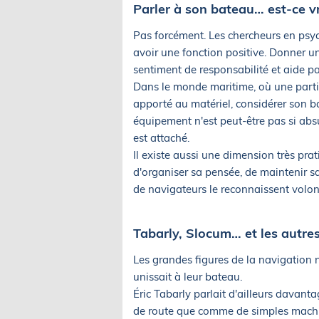
Parler à son bateau… est-ce vr
Pas forcément. Les chercheurs en psy
avoir une fonction positive. Donner un
sentiment de responsabilité et aide par
Dans le monde maritime, où une partie 
apporté au matériel, considérer son 
équipement n'est peut-être pas si absu
est attaché.
Il existe aussi une dimension très prat
d'organiser sa pensée, de maintenir 
de navigateurs le reconnaissent volont
Tabarly, Slocum… et les autre
Les grandes figures de la navigation n
unissait à leur bateau.
Éric Tabarly parlait d'ailleurs dava
de route que comme de simples machine