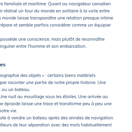
re familiale et maritime. Quant au navigateur canadien
réalisé un tour du monde en solitaire à la voile entre
u monde laisse transparaître une relation presque intime
, répare et semble parfois considérer comme un équipier
u possède une conscience, mais plutôt de reconnaître
singulier entre l'homme et son embarcation.
es
iographie des objets » : certains biens matériels
par raconter une partie de notre propre histoire. Une
… ou un bateau.
Une nuit au mouillage sous les étoiles. Une arrivée au
 épisode laisse une trace et transforme peu à peu une
otre vie.
ésite à vendre un bateau après des années de navigation.
illeurs de leur séparation avec des mots habituellement