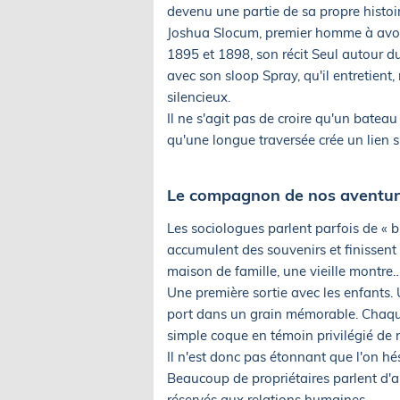
devenu une partie de sa propre histoi
Joshua Slocum, premier homme à avoir 
1895 et 1898, son récit Seul autour d
avec son sloop Spray, qu'il entretient
silencieux.
Il ne s'agit pas de croire qu'un batea
qu'une longue traversée crée un lien 
Le compagnon de nos aventur
Les sociologues parlent parfois de « b
accumulent des souvenirs et finissent 
maison de famille, une vieille montre
Une première sortie avec les enfants. 
port dans un grain mémorable. Chaque
simple coque en témoin privilégié de n
Il n'est donc pas étonnant que l'on h
Beaucoup de propriétaires parlent d'a
réservés aux relations humaines.