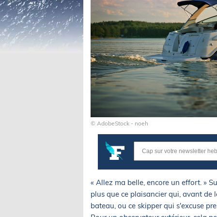
© AdobeStock - noeh
« Allez ma belle, encore un effort. » 
plus que ce plaisancier qui, avant de 
bateau, ou ce skipper qui s'excuse p