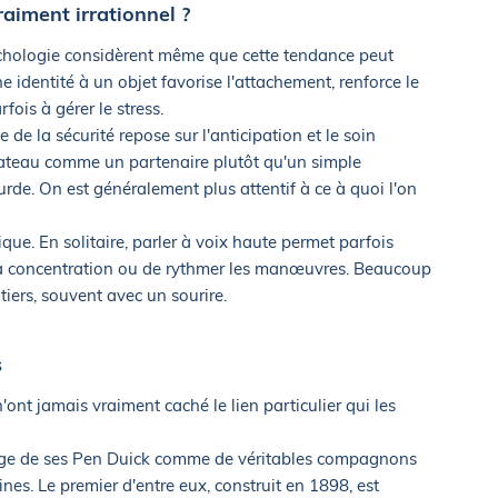
aiment irrationnel ?
chologie considèrent même que cette tendance peut
e identité à un objet favorise l'attachement, renforce le
fois à gérer le stress.
de la sécurité repose sur l'anticipation et le soin
bateau comme un partenaire plutôt qu'un simple
rde. On est généralement plus attentif à ce à quoi l'on
ique. En solitaire, parler à voix haute permet parfois
sa concentration ou de rythmer les manœuvres. Beaucoup
iers, souvent avec un sourire.
s
'ont jamais vraiment caché le lien particulier qui les
ntage de ses Pen Duick comme de véritables compagnons
s. Le premier d'entre eux, construit en 1898, est