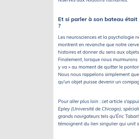
Et si parler à son bateau étai
?
Les neurosciences et la psychologie n
montrent en revanche que notre cerve
histoires et donner du sens aux objet
Finalement, lorsque nous murmurons un 
y va » au moment de quitter le ponton
Nous nous rappelons simplement que la
qu'un objet puisse devenir un compa
Pour aller plus loin : cet article s'a
Epley (Université de Chicago), spécial
grands navigateurs tels qu'Éric Tabar
témoignent du lien singulier qui unit 