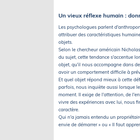
Un vieux réflexe humain : don
Les psychologues parlent d'anthropom
attribuer des caractéristiques humai
objets.
Selon le chercheur américain Nicholas 
du sujet, cette tendance s'accentue l
objet, qu'il nous accompagne dans de
avoir un comportement difficile à prév
Et quel objet répond mieux à cette déf
parfois, nous inquiète aussi lorsque
moment. Il exige de l'attention, de l'e
vivre des expériences avec lui, nous f
caractère.
Qui n'a jamais entendu un propriétaire 
envie de démarrer » ou « Il faut appren