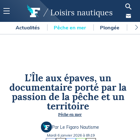
Loisirs nautiques
Actualités
Pêche en mer
Plongée
Gl
L’Île aux épaves, un
documentaire porté par la
passion de la pêche et un
territoire
Pêche en mer
Par Le Figaro Nautisme
Mardi 6 janvier 2026 à 8h19