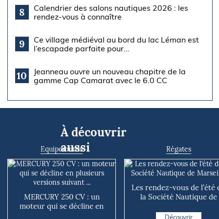
Calendrier des salons nautiques 2026 : les
8
rendez-vous à connaître
Ce village médiéval au bord du lac Léman est
9
l’escapade parfaite pour...
Jeanneau ouvre un nouveau chapitre de la
10
gamme Cap Camarat avec le 6.0 CC
À découvrir
aussi
Equipements
Régates
Les rendez-vous de l’été 
MERCURY 250 CV : un
la Société Nautique de
moteur qui se décline en
Marseille
plusieurs versions suivant ...
Découvrir