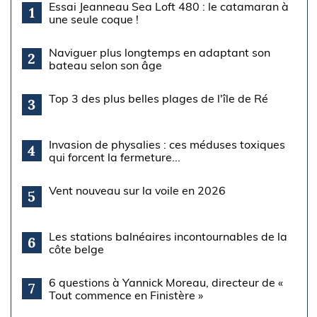
Essai Jeanneau Sea Loft 480 : le catamaran à
1
une seule coque !
Naviguer plus longtemps en adaptant son
2
bateau selon son âge
Top 3 des plus belles plages de l'île de Ré
3
Invasion de physalies : ces méduses toxiques
4
qui forcent la fermeture...
Vent nouveau sur la voile en 2026
5
Les stations balnéaires incontournables de la
6
côte belge
6 questions à Yannick Moreau, directeur de «
7
Tout commence en Finistère »