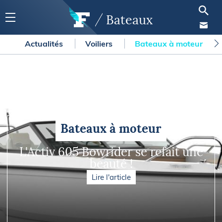
Bateaux
Actualités
Voiliers
Bateaux à moteur
Bateaux à moteur
L'Activ 605 Bowrider se refait une
beauté !
Lire l'article