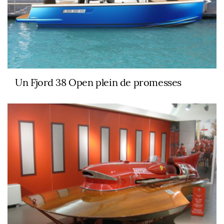
Un Fjord 38 Open plein de promesses