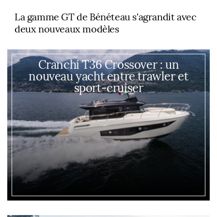
La gamme GT de Bénéteau s'agrandit avec
deux nouveaux modèles
Cranchi T36 Crossover : un
nouveau yacht entre trawler et
sport-cruiser