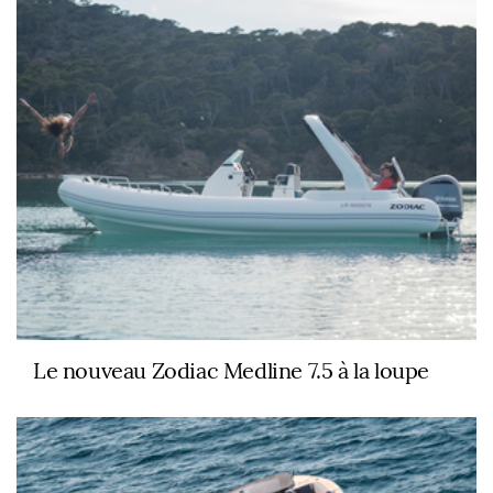
Le nouveau Zodiac Medline 7.5 à la loupe