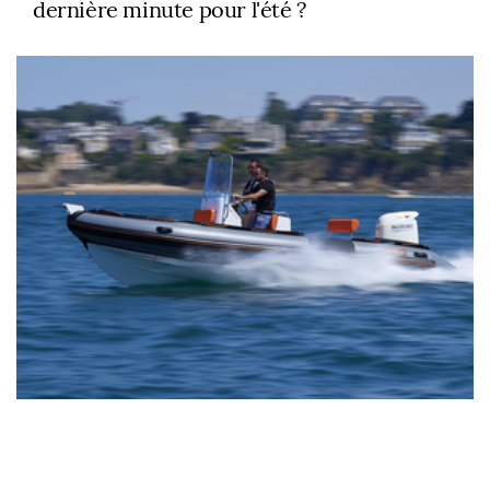
dernière minute pour l'été ?
« Vitamine », une série limitée signée
Zeppelin-Suzuki