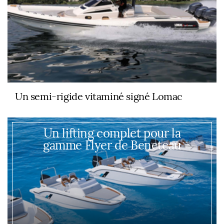
Un semi-rigide vitaminé signé Lomac
Un lifting complet pour la
gamme Flyer de Beneteau