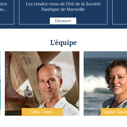
rèce
Les rendez-vous de l’été de la Société
e...
Nautique de Marseille
Découvrir
L'équipe
Gilles Chiorri
Sophie Sava