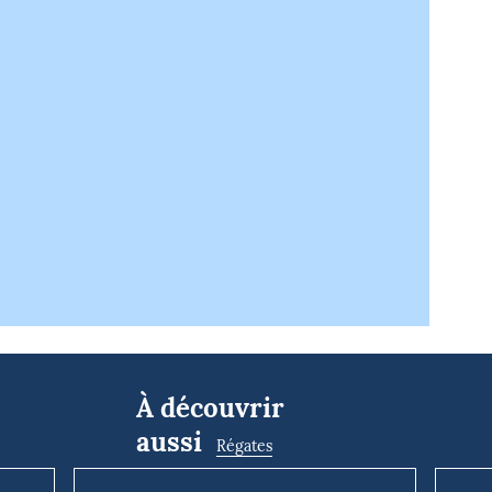
À découvrir
aussi
Régates