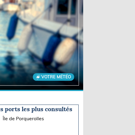
VOTRE MÉTÉO
s ports les plus consultés
Île de Porquerolles