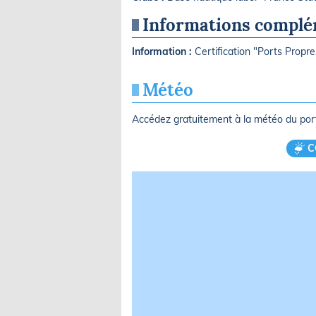
Informations complé
Information :
Certification "Ports Propre
Météo
Accédez gratuitement à la météo du po
C