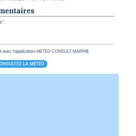
mentaires
s".
rt avec l’application METEO CONSULT MARINE.
ONSULTEZ LA MÉTÉO