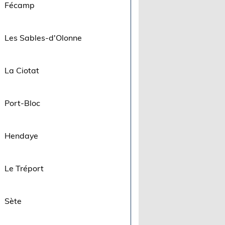
Fécamp
Les Sables-d'Olonne
La Ciotat
Port-Bloc
Hendaye
Le Tréport
Sète