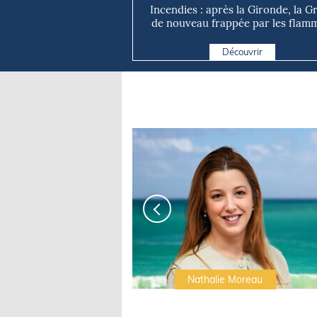
Incendies : après la Gironde, la G
de nouveau frappée par les flamm
Découvrir
Irwin Sonigo
Nathalie Moreau