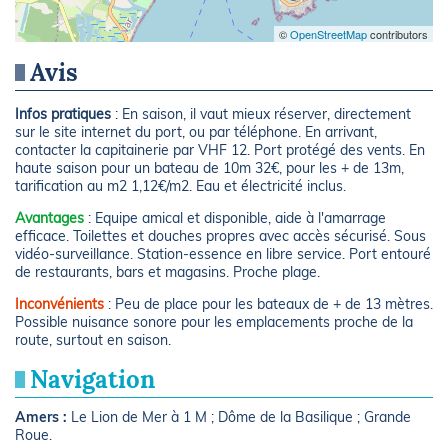
©
OpenStreetMap
contributors
Avis
Infos pratiques
: En saison, il vaut mieux réserver, directement
sur le site internet du port, ou par téléphone. En arrivant,
contacter la capitainerie par VHF 12. Port protégé des vents. En
haute saison pour un bateau de 10m 32€, pour les + de 13m,
tarification au m2 1,12€/m2. Eau et électricité inclus.
Avantages
: Equipe amical et disponible, aide à l'amarrage
efficace. Toilettes et douches propres avec accès sécurisé. Sous
vidéo-surveillance. Station-essence en libre service. Port entouré
de restaurants, bars et magasins. Proche plage.
Inconvénients
: Peu de place pour les bateaux de + de 13 mètres.
Possible nuisance sonore pour les emplacements proche de la
route, surtout en saison.
Navigation
Amers :
Le Lion de Mer à 1 M ; Dôme de la Basilique ; Grande
Roue.