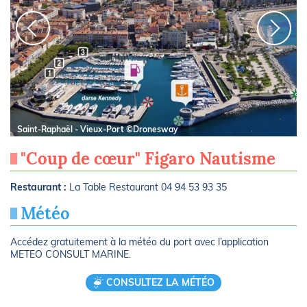
Saint-Raphaël - Vieux-Port ©Dronesway
"Coup de cœur" Figaro Nautisme
Restaurant :
La Table Restaurant 04 94 53 93 35
Météo
Accédez gratuitement à la météo du port avec l’application
METEO CONSULT MARINE.
CONSULTEZ LA MÉTÉO