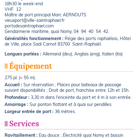
18h30 le week-end
VHF 12
Maître de port principal Marc AERNOUTS
vieuxport@ville-saintraphael.fr
portsdesaintraphael.com
Gendarmerie maritime, quai Nomy, 04 94 40 54 42.
Généralités fonctionnement :
Régie des ports raphaëlois, Hôtel
de Ville, place Sadi Carnot 83700 Saint-Raphaël.
Langues parlées :
Allemand (deu), Anglais (eng), Italien (ita)
Équipement
275 pl. (< 55 m).
Accueil :
Sur réservation ; Places pour bateaux de passage
suivant disponibilités ; Droit de port, franchise entre 12h et 15h.
Profondeur :
3,30 m dans l'enceinte du port et 4 m à son entrée.
Amarrage :
Sur ponton flottant et à quai sur pendilles.
Largeur entrée de port :
36 mètres.
Services
Ravitaillement :
Eau douce ; Électricité quai Nomy et bassin