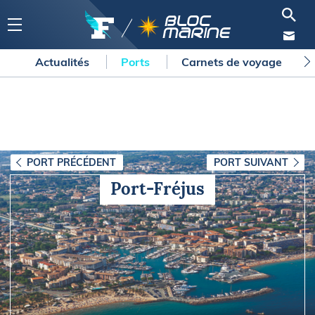
Actualités
Ports
Carnets de voyage
PORT PRÉCÉDENT
PORT SUIVANT
Port-Fréjus