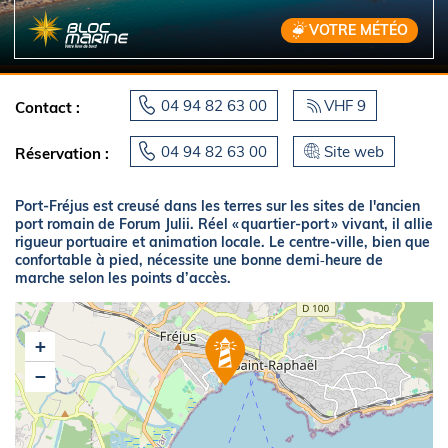
VOTRE MÉTÉO
04 94 82 63 00
VHF 9
Contact :
04 94 82 63 00
Site web
Réservation :
Port-Fréjus est creusé dans les terres sur les sites de l'ancien
port romain de Forum Julii. Réel « quartier-port » vivant, il allie
rigueur portuaire et animation locale. Le centre-ville, bien que
confortable à pied, nécessite une bonne demi‑heure de
marche selon les points d’accès.
+
−