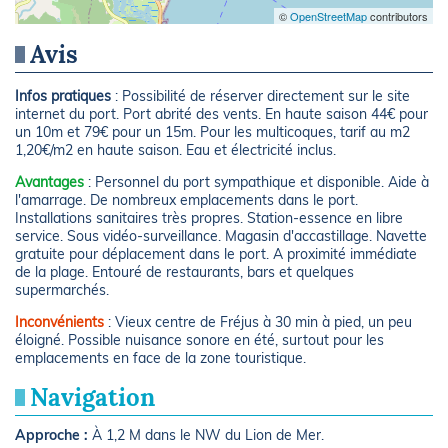
©
OpenStreetMap
contributors
Avis
Infos pratiques
: Possibilité de réserver directement sur le site
internet du port. Port abrité des vents. En haute saison 44€ pour
un 10m et 79€ pour un 15m. Pour les multicoques, tarif au m2
1,20€/m2 en haute saison. Eau et électricité inclus.
Avantages
: Personnel du port sympathique et disponible. Aide à
l'amarrage. De nombreux emplacements dans le port.
Installations sanitaires très propres. Station-essence en libre
service. Sous vidéo-surveillance. Magasin d'accastillage. Navette
gratuite pour déplacement dans le port. A proximité immédiate
de la plage. Entouré de restaurants, bars et quelques
supermarchés.
Inconvénients
: Vieux centre de Fréjus à 30 min à pied, un peu
éloigné. Possible nuisance sonore en été, surtout pour les
emplacements en face de la zone touristique.
Navigation
Approche :
À 1,2 M dans le NW du Lion de Mer.