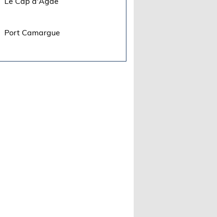
Le Cap d'Agde
Port Camargue