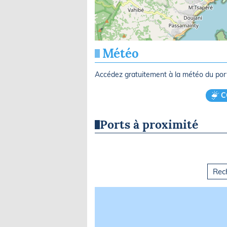
Météo
Accédez gratuitement à la météo du po
C
Ports à proximité
Rec