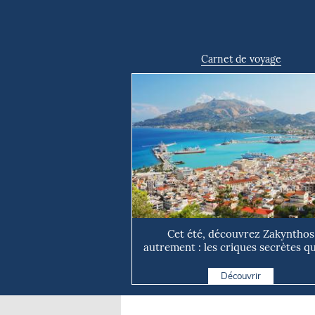
Carnet de voyage
Cet été, découvrez Zakynthos
autrement : les criques secrètes qu
ex...
Découvrir