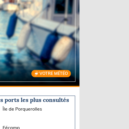
VOTRE MÉTÉO
s ports les plus consultés
Île de Porquerolles
Fécamp