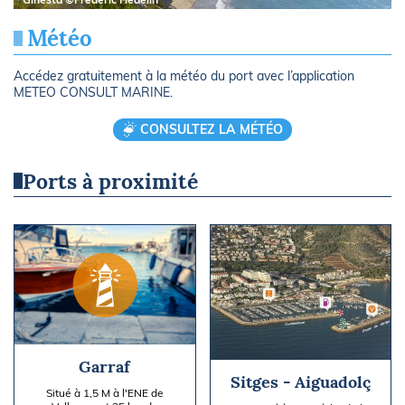
Météo
Accédez gratuitement à la météo du port avec l’application
METEO CONSULT MARINE.
CONSULTEZ LA MÉTÉO
Ports à proximité
Garraf
Sitges - Aiguadolç
Situé à 1,5 M à l'ENE de