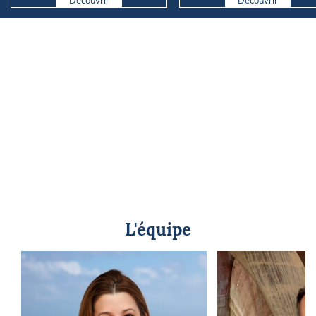
Découvrir
Découvrir
L'équipe