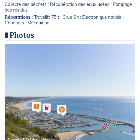
Collecte des déchets ; Récupération des eaux usées ; Pompage
des résidus.
Réparations :
Travelift 75 t ; Grue 6 t ; Électronique navale ;
Chantiers ; Mécanique.
Photos
Ginesta ©Frédéric Hédelin