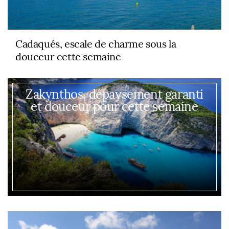
Cadaqués, escale de charme sous la
douceur cette semaine
Zakynthos, dépaysement garanti
et douceur pour cette semaine