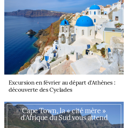
Excursion en février au départ d'Athènes :
découverte des Cyclades
Cape Town, la « cité mère »
d'Afrique du Sud vous attend