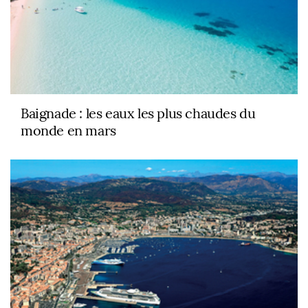
Baignade : les eaux les plus chaudes du
monde en mars