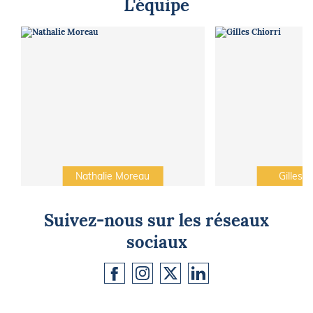
L'équipe
Nathalie Moreau
Gilles C
Suivez-nous sur les réseaux
sociaux