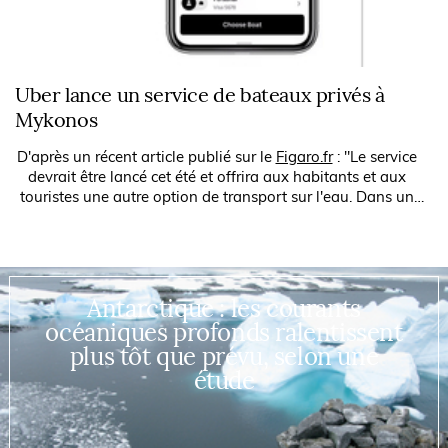
Uber lance un service de bateaux privés à
Mykonos
D'après un récent article publié sur le
Figaro.fr
: "Le service
devrait être lancé cet été et offrira aux habitants et aux
touristes une autre option de transport sur l'eau. Dans un
premier temps,...
Antarctique : les courants
océaniques profonds ralentissent
plus tôt que prévu, selon une
étude