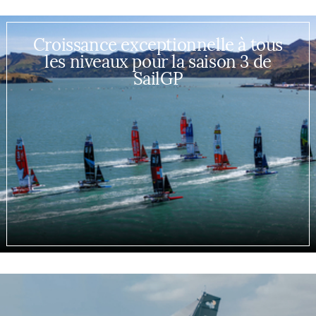
Croissance exceptionnelle à tous
les niveaux pour la saison 3 de
SailGP