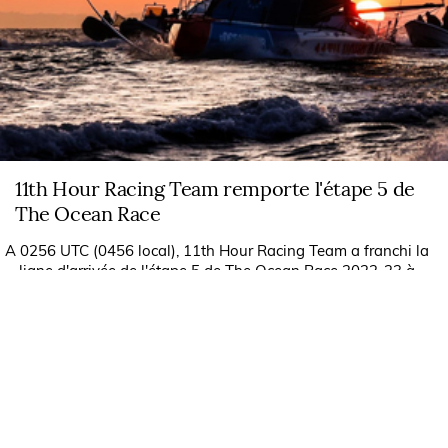
11th Hour Racing Team remporte l'étape 5 de
The Ocean Race
A 0256 UTC (0456 local), 11th Hour Racing Team a franchi la
ligne d'arrivée de l'étape 5 de The Ocean Race 2022-23 à
Aarhus, au Danemark, terminant cette étape à double
pointage d'une importance...