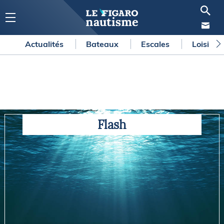
Actualités
Bateaux
Escales
Loisirs 
Flash