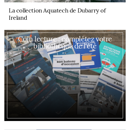
La collection Aquatech de Dubarry of
Ireland
Coin lecture : complétez votre
bibliothèque de l'été