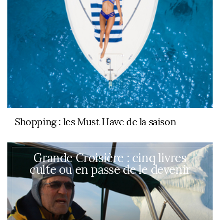
Shopping : les Must Have de la saison
Grande Croisière : cinq livres
culte ou en passe de le devenir