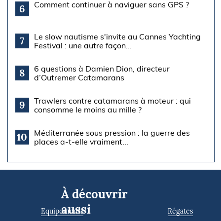
Comment continuer à naviguer sans GPS ?
6
Le slow nautisme s'invite au Cannes Yachting
7
Festival : une autre façon...
6 questions à Damien Dion, directeur
8
d’Outremer Catamarans
Trawlers contre catamarans à moteur : qui
9
consomme le moins au mille ?
Méditerranée sous pression : la guerre des
10
places a-t-elle vraiment...
À découvrir
aussi
Equipements
Régates