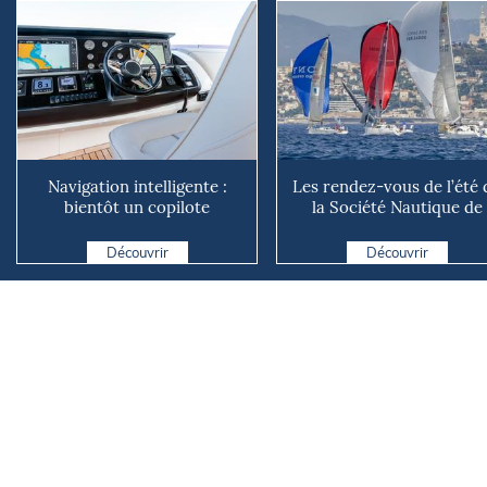
Navigation intelligente :
Les rendez-vous de l’été 
bientôt un copilote
la Société Nautique de
numérique sur nos voiliers ?
Marseille
Découvrir
Découvrir