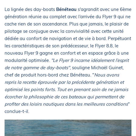
La lignée des day-boats
Bénéteau
s'agrandit avec une 6ème
génération réunie au complet avec l’arrivée du Flyer 9 qui ne
cache rien de son ascendance. Plus que jamais, le plaisir de
pilotage se conjugue avec la convivialité avec cette unité
dédiée au confort de navigation et de vie à bord. Perpétuant
les caractéristiques de son prédécesseur, le Flyer 8.8, le
nouveau Flyer 9 gagne en confort et en espace grâce à une
modularité optimisée.
"Le Flyer 9 incarne idéalement l’esprit
de notre gamme de day-boats"
, souligne Michaël Guinet,
chef de produit hors-bord chez Bénéteau. "
Nous avons
repris la recette éprouvée par la précédente génération et
optimisé les points forts. Tout en prenant soin de ne jamais
écorcher la philosophie de ces bateaux qui permettent de
profiter des loisirs nautiques dans les meilleures conditions
"
conclue-t-il.