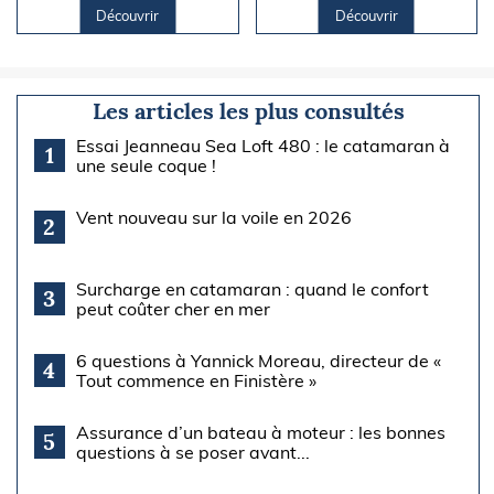
Découvrir
Découvrir
Les articles les plus consultés
Essai Jeanneau Sea Loft 480 : le catamaran à
1
une seule coque !
Vent nouveau sur la voile en 2026
2
Surcharge en catamaran : quand le confort
3
peut coûter cher en mer
6 questions à Yannick Moreau, directeur de «
4
Tout commence en Finistère »
Assurance d’un bateau à moteur : les bonnes
5
questions à se poser avant...