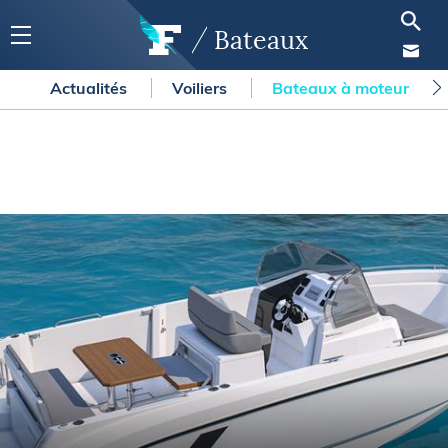
Bateaux
Actualités
Voiliers
Bateaux à moteur