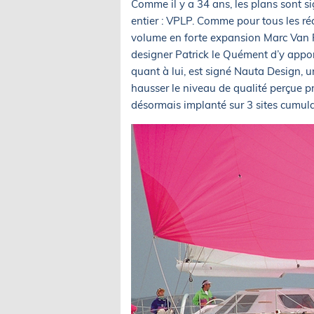
Comme il y a 34 ans, les plans sont s
entier : VPLP. Comme pour tous les ré
volume en forte expansion Marc Van P
designer Patrick le Quément d’y appor
quant à lui, est signé Nauta Design, un
hausser le niveau de qualité perçue 
désormais implanté sur 3 sites cumula