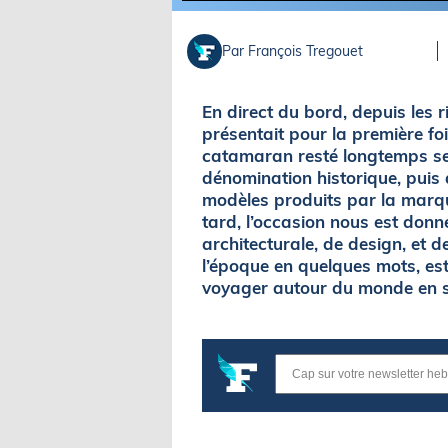
Par François Tregouet
En direct du bord, depuis les
présentait pour la première fo
catamaran resté longtemps sec
dénomination historique, puis
modèles produits par la marqu
tard, l’occasion nous est donn
architecturale, de design, et 
l’époque en quelques mots, est
voyager autour du monde en séc