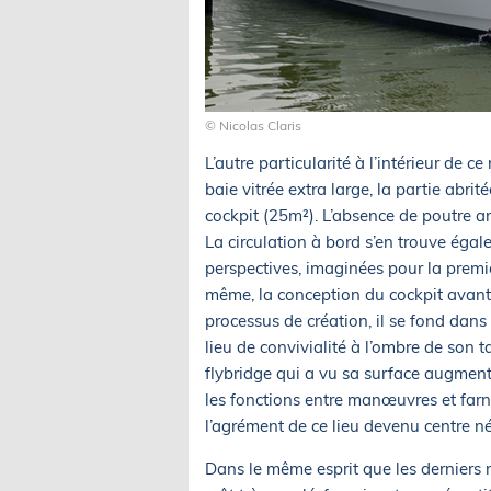
© Nicolas Claris
L’autre particularité à l’intérieur de ce
baie vitrée extra large, la partie abri
cockpit (25m²). L’absence de poutre arr
La circulation à bord s’en trouve égal
perspectives, imaginées pour la premi
même, la conception du cockpit avant a
processus de création, il se fond dans 
lieu de convivialité à l’ombre de son t
flybridge qui a vu sa surface augment
les fonctions entre manœuvres et farnie
l’agrément de ce lieu devenu centre 
Dans le même esprit que les derniers 