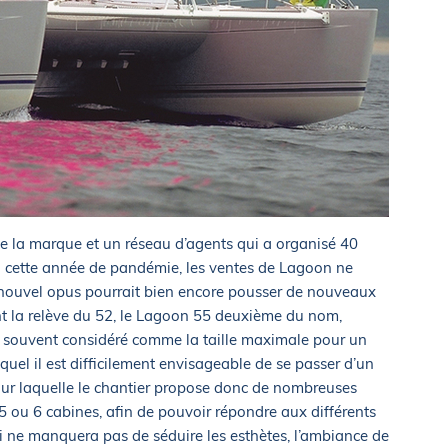
 de la marque et un réseau d’agents qui a organisé 40
 cette année de pandémie, les ventes de Lagoon ne
e nouvel opus pourrait bien encore pousser de nouveaux
ant la relève du 52, le Lagoon 55 deuxième du nom,
0, souvent considéré comme la taille maximale pour un
quel il est difficilement envisageable de se passer d’un
pour laquelle le chantier propose donc de nombreuses
 ou 6 cabines, afin de pouvoir répondre aux différents
ne manquera pas de séduire les esthètes, l’ambiance de