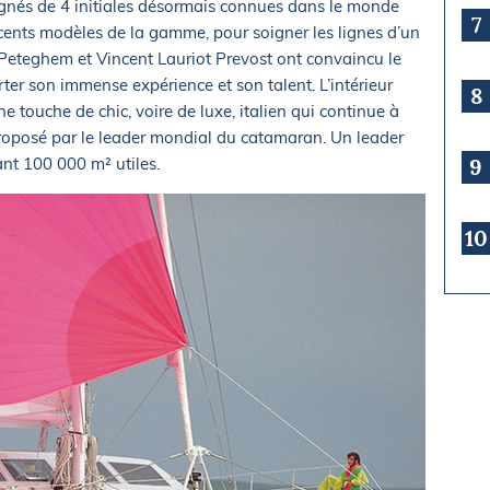
ignés de 4 initiales désormais connues dans le monde
7
cents modèles de la gamme, pour soigner les lignes d’un
eteghem et Vincent Lauriot Prevost ont convaincu le
ter son immense expérience et son talent. L’intérieur
8
e touche de chic, voire de luxe, italien qui continue à
proposé par le leader mondial du catamaran. Un leader
nt 100 000 m² utiles.
9
10