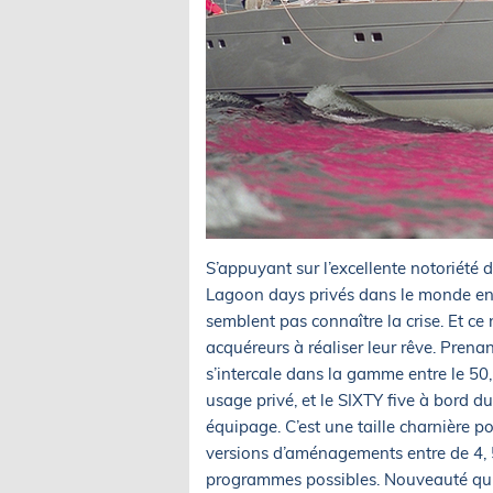
S’appuyant sur l’excellente notoriété
Lagoon days privés dans le monde en
semblent pas connaître la crise. Et c
acquéreurs à réaliser leur rêve. Pren
s’intercale dans la gamme entre le 5
usage privé, et le SIXTY five à bord du
équipage. C’est une taille charnière 
versions d’aménagements entre de 4, 5
programmes possibles. Nouveauté qui 