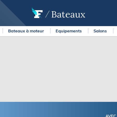
Bateaux
Bateaux à moteur
Equipements
Salons
OURSES
MÉTÉO MARINE
urses au large
LIFESTYLE
gates
Shopping
 Solitaire du Figaro Paprec
Culture nautique
ansat Paprec
Gastronomie
ndée Globe
Blogs
kea Ultim Challenge
SERVICES
ute du Rhum - Destination
adeloupe
Nos magazines
ansat Café l'Or
La newsletter
erica's Cup
METEO CONSULT Marine
AVEC