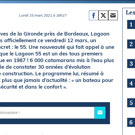
Les
Lundi 15 mars 2021 à 16h27
1
 rives de la Gironde près de Bordeaux, Lagoon
is officiellement ce vendredi 12 mars, un
2
ret : le 55. Une nouveauté qui fait appel à une
 que le Lagoon 55 est un des tous premiers
e en 1987 ! 6 000 catamarans mis à l’eau plus
3
ée de constater 30 années d’évolution
de construction. Le programme lui, résumé à
 plus que jamais d’actualité : « un bateau pour
4
urité et dans le confort ».
5
6