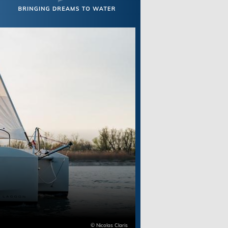
© Nicolas Claris