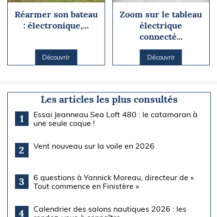
Réarmer son bateau
Zoom sur le tableau
: électronique,...
électrique
connecté...
Découvrir
Découvrir
Les articles les plus consultés
Essai Jeanneau Sea Loft 480 : le catamaran à
1
une seule coque !
Vent nouveau sur la voile en 2026
2
6 questions à Yannick Moreau, directeur de «
3
Tout commence en Finistère »
Calendrier des salons nautiques 2026 : les
4