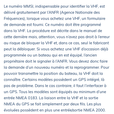
Le numéro MMSI, indispensable pour identifier la VHF, est
délivré gratuitement par l’ANFR (Agence Nationale des
Fréquences), lorsque vous achetez une VHF, un formulaire
de demande est fourni. Ce numéro doit être programmé
dans la VHF. La procédure est décrite dans le manuel de
cette dernière mais, attention, vous n’avez pas droit à l’erreur
au risque de bloquer la VHF et, dans ce cas, seul le fabricant
peut la débloquer. Si vous achetez une VHF d’occasion déjà
programmée ou un bateau qui en est équipé, l’ancien
propriétaire doit le signaler à l’ANFR. Vous devez donc faire
la demande d’un nouveau numéro et la reprogrammer. Pour
pouvoir transmettre la position du bateau, la VHF doit la
connaître. Certains modèles possèdent un GPS intégré, là
pas de problème. Dans le cas contraire, il faut l’interfacer à
un GPS. Tous les modèles sont équipés au minimum d’une
entrée NMEA 0183. La liaison entre la VHF et la sortie
NMEA du GPS se fait simplement par deux fils. Les plus
évoluées possèdent en plus une entrée/sortie NMEA 2000.