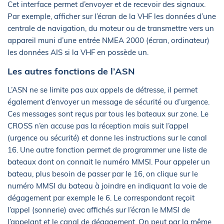
Cet interface permet d’envoyer et de recevoir des signaux.
Par exemple, afficher sur l’écran de la VHF les données d’une
centrale de navigation, du moteur ou de transmettre vers un
appareil muni d’une entrée NMEA 2000 (écran, ordinateur)
les données AIS si la VHF en possède un.
Les autres fonctions de l’ASN
L’ASN ne se limite pas aux appels de détresse, il permet
également d’envoyer un message de sécurité ou d’urgence.
Ces messages sont reçus par tous les bateaux sur zone. Le
CROSS n’en accuse pas la réception mais suit l’appel
(urgence ou sécurité) et donne les instructions sur le canal
16. Une autre fonction permet de programmer une liste de
bateaux dont on connait le numéro MMSI. Pour appeler un
bateau, plus besoin de passer par le 16, on clique sur le
numéro MMSI du bateau à joindre en indiquant la voie de
dégagement par exemple le 6. Le correspondant reçoit
l’appel (sonnerie) avec affichés sur l’écran le MMSI de
l’appelant et le canal de dégagement. On peut par la même