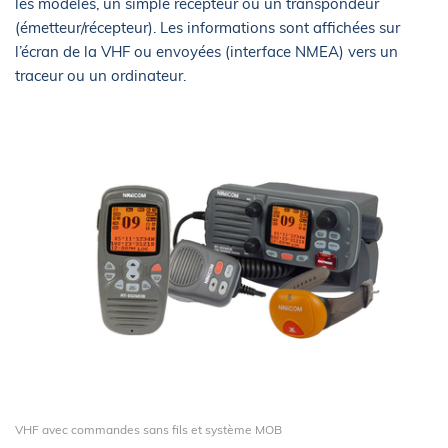
les modèles, un simple récepteur ou un transpondeur
(émetteur/récepteur). Les informations sont affichées sur
l’écran de la VHF ou envoyées (interface NMEA) vers un
traceur ou un ordinateur.
VHF avec commandes sans fils et système MOB