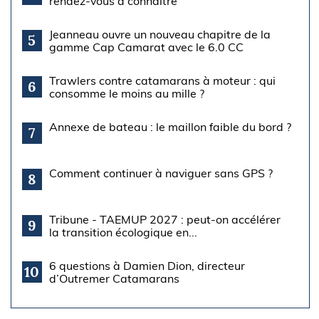
rendez-vous à connaître
Jeanneau ouvre un nouveau chapitre de la
5
gamme Cap Camarat avec le 6.0 CC
Trawlers contre catamarans à moteur : qui
6
consomme le moins au mille ?
Annexe de bateau : le maillon faible du bord ?
7
Comment continuer à naviguer sans GPS ?
8
Tribune - TAEMUP 2027 : peut-on accélérer
9
la transition écologique en...
6 questions à Damien Dion, directeur
10
d’Outremer Catamarans