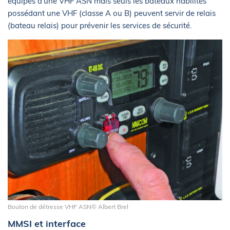
équipés d’une VHF ASN mais seuls les bateaux habilités
possédant une VHF (classe A ou B) peuvent servir de relais
(bateau relais) pour prévenir les services de sécurité.
Bouton de détresse VHF ASN© Albert Brel
MMSI et interface