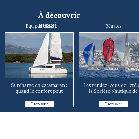
À découvrir
aussi
Equipements
Régates
Surcharge en catamaran :
Les rendez-vous de l’été 
quand le confort peut
la Société Nautique de
coûter cher en mer
Marseille
Découvrir
Découvrir