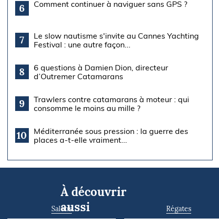
Comment continuer à naviguer sans GPS ?
6
Le slow nautisme s'invite au Cannes Yachting
7
Festival : une autre façon...
6 questions à Damien Dion, directeur
8
d’Outremer Catamarans
Trawlers contre catamarans à moteur : qui
9
consomme le moins au mille ?
Méditerranée sous pression : la guerre des
10
places a-t-elle vraiment...
À découvrir
aussi
Salons
Régates