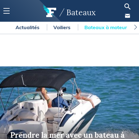
Bateaux
Actualités
Voiliers
Bateaux à moteur
Prendre la mer avec un bateau à