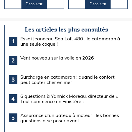
Découvrir
Découvrir
Les articles les plus consultés
Essai Jeanneau Sea Loft 480 : le catamaran à
1
une seule coque !
Vent nouveau sur la voile en 2026
2
Surcharge en catamaran : quand le confort
3
peut coûter cher en mer
6 questions à Yannick Moreau, directeur de «
4
Tout commence en Finistère »
Assurance d’un bateau à moteur : les bonnes
5
questions à se poser avant...