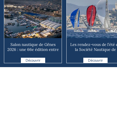
Salon nautique de Gênes
Les rendez-vous de l’été 
2026 : une 66e édition entre
la Société Nautique de
renouveau et ambiti...
Marseille
Découvrir
Découvrir