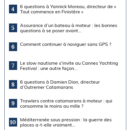
6 questions à Yannick Moreau, directeur de «
4
Tout commence en Finistère »
Assurance d’un bateau à moteur : les bonnes
5
questions à se poser avant...
Comment continuer à naviguer sans GPS ?
6
Le slow nautisme s'invite au Cannes Yachting
7
Festival : une autre façon...
6 questions à Damien Dion, directeur
8
d’Outremer Catamarans
Trawlers contre catamarans à moteur : qui
9
consomme le moins au mille ?
Méditerranée sous pression : la guerre des
10
places a-t-elle vraiment...