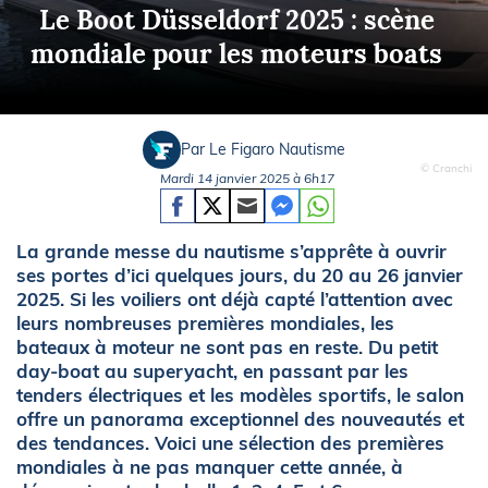
Le Boot Düsseldorf 2025 : scène
mondiale pour les moteurs boats
Par Le Figaro Nautisme
© Cranchi
Mardi 14 janvier 2025 à 6h17
La grande messe du nautisme s’apprête à ouvrir
ses portes d’ici quelques jours, du 20 au 26 janvier
2025. Si les voiliers ont déjà capté l’attention avec
leurs nombreuses premières mondiales, les
bateaux à moteur ne sont pas en reste. Du petit
day-boat au superyacht, en passant par les
tenders électriques et les modèles sportifs, le salon
offre un panorama exceptionnel des nouveautés et
des tendances. Voici une sélection des premières
mondiales à ne pas manquer cette année, à