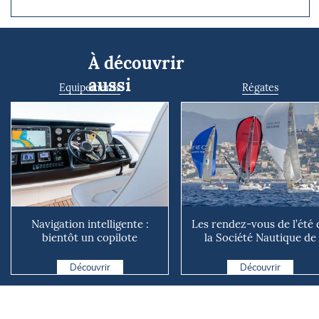
À découvrir
aussi
Equipements
Régates
Navigation intelligente :
Les rendez-vous de l’été 
bientôt un copilote
la Société Nautique de
numérique sur nos voiliers ?
Marseille
Découvrir
Découvrir