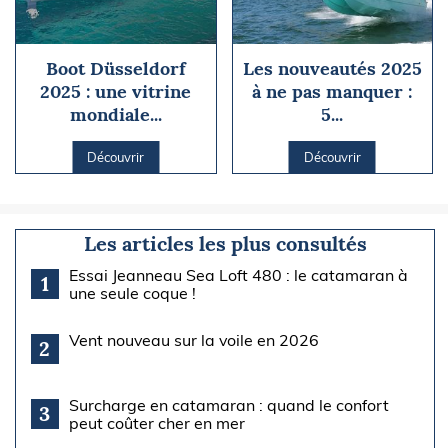
Boot Düsseldorf
Les nouveautés 2025
2025 : une vitrine
à ne pas manquer :
mondiale...
5...
Découvrir
Découvrir
Les articles les plus consultés
Essai Jeanneau Sea Loft 480 : le catamaran à
1
une seule coque !
Vent nouveau sur la voile en 2026
2
Surcharge en catamaran : quand le confort
3
peut coûter cher en mer