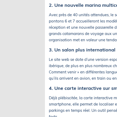
2. Une nouvelle marina multi
Avec près de 40 unités attendues, le
pontons 6 et 7 accueilleront les modèl
réception et une nouvelle passerelle 
grands catamarans de voyage aux unité
organisation met en valeur une tenda
3. Un salon plus international
Le site web se dote d’une version esp
ibérique, de plus en plus nombreux ch
Comment venir » en différentes langues
qu’ils arrivent en avion, en train ou en
4. Une carte interactive sur 
Déjà plébiscitée, la carte interactive 
smartphone, elle permet de localiser 
parkings en temps réel. Un outil pens
forts.