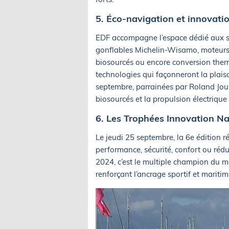
5. Éco-navigation et innovati
EDF accompagne l’espace dédié aux so
gonflables Michelin-Wisamo, moteurs 
biosourcés ou encore conversion thermi
technologies qui façonneront la plai
septembre, parrainées par Roland Jour
biosourcés et la propulsion électriqu
6. Les Trophées Innovation N
Le jeudi 25 septembre, la 6e édition 
performance, sécurité, confort ou réd
2024, c’est le multiple champion du m
renforçant l’ancrage sportif et mariti