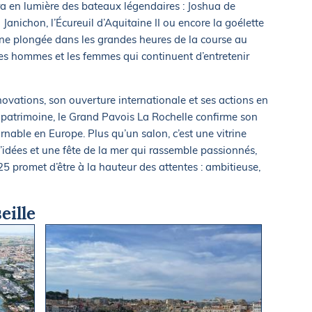
ra en lumière des bateaux légendaires : Joshua de
anichon, l’Écureuil d’Aquitaine II ou encore la goélette
Une plongée dans les grandes heures de la course au
les hommes et les femmes qui continuent d’entretenir
ovations, son ouverture internationale et ses actions en
du patrimoine, le Grand Pavois La Rochelle confirme son
nable en Europe. Plus qu’un salon, c’est une vitrine
 d’idées et une fête de la mer qui rassemble passionnés,
25 promet d’être à la hauteur des attentes : ambitieuse,
eille