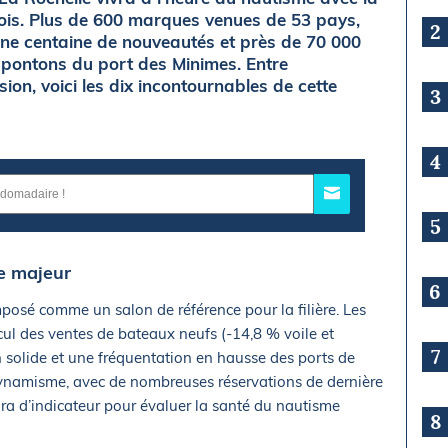
ois. Plus de 600 marques venues de 53 pays,
2
une centaine de nouveautés et près de 70 000
s pontons du port des Minimes. Entre
ion, voici les dix incontournables de cette
3
4
5
e majeur
6
mposé comme un salon de référence pour la filière. Les
ul des ventes de bateaux neufs (-14,8 % voile et
7
 solide et une fréquentation en hausse des ports de
dynamisme, avec de nombreuses réservations de dernière
ira d’indicateur pour évaluer la santé du nautisme
8