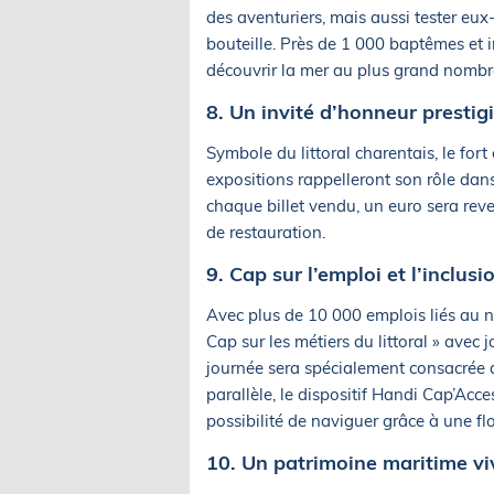
des aventuriers, mais aussi tester eux
bouteille. Près de 1 000 baptêmes et 
découvrir la mer au plus grand nombr
8. Un invité d’honneur prestig
Symbole du littoral charentais, le for
expositions rappelleront son rôle dans
chaque billet vendu, un euro sera reve
de restauration.
9. Cap sur l’emploi et l’inclusi
Avec plus de 10 000 emplois liés au nau
Cap sur les métiers du littoral » avec 
journée sera spécialement consacrée au
parallèle, le dispositif Handi Cap’Acc
possibilité de naviguer grâce à une fl
10. Un patrimoine maritime vi