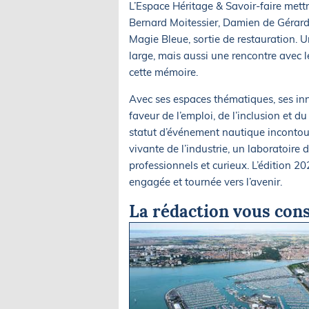
L’Espace Héritage & Savoir-faire mett
Bernard Moitessier, Damien de Gérard J
Magie Bleue, sortie de restauration. 
large, mais aussi une rencontre avec 
cette mémoire.
Avec ses espaces thématiques, ses inn
faveur de l’emploi, de l’inclusion et 
statut d’événement nautique incontour
vivante de l’industrie, un laboratoire
professionnels et curieux. L’édition 20
engagée et tournée vers l’avenir.
La rédaction vous cons