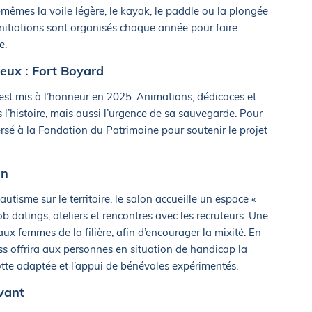
-mêmes la voile légère, le kayak, le paddle ou la plongée
initiations sont organisés chaque année pour faire
e.
ieux : Fort Boyard
t est mis à l’honneur en 2025. Animations, dédicaces et
 l’histoire, mais aussi l’urgence de sa sauvegarde. Pour
rsé à la Fondation du Patrimoine pour soutenir le projet
on
tisme sur le territoire, le salon accueille un espace «
job datings, ateliers et rencontres avec les recruteurs. Une
x femmes de la filière, afin d’encourager la mixité. En
ess offrira aux personnes en situation de handicap la
otte adaptée et l’appui de bénévoles expérimentés.
vant