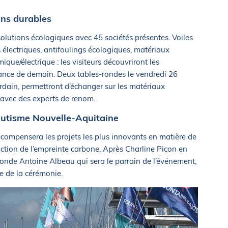
ons durables
lutions écologiques avec 45 sociétés présentes. Voiles
électriques, antifoulings écologiques, matériaux
que/électrique : les visiteurs découvriront les
sance de demain. Deux tables-rondes le vendredi 26
dain, permettront d’échanger sur les matériaux
e avec des experts de renom.
autisme Nouvelle-Aquitaine
récompensera les projets les plus innovants en matière de
uction de l’empreinte carbone. Après Charline Picon en
onde Antoine Albeau qui sera le parrain de l’événement,
me de la cérémonie.