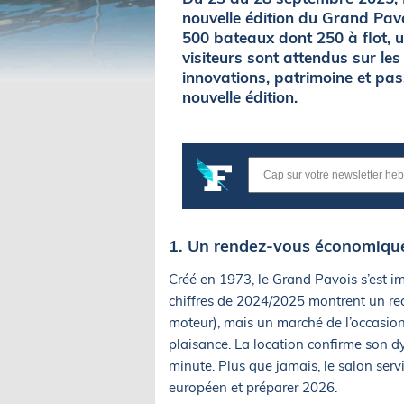
nouvelle édition du Grand Pav
500 bateaux dont 250 à flot, 
visiteurs sont attendus sur le
innovations, patrimoine et pass
nouvelle édition.
1. Un rendez-vous économiqu
Créé en 1973, le Grand Pavois s’est i
chiffres de 2024/2025 montrent un rec
moteur), mais un marché de l’occasion
plaisance. La location confirme son 
minute. Plus que jamais, le salon serv
européen et préparer 2026.