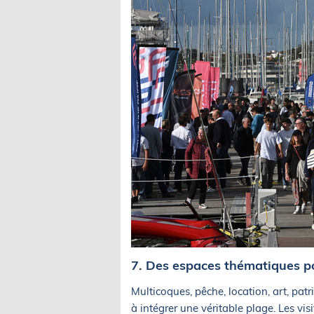
7. Des espaces thématiques po
Multicoques, pêche, location, art, pa
à intégrer une véritable plage. Les vi