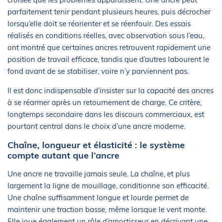
parfaitement tenir pendant plusieurs heures, puis décrocher
lorsqu’elle doit se réorienter et se réenfouir. Des essais
réalisés en conditions réelles, avec observation sous l’eau,
ont montré que certaines ancres retrouvent rapidement une
position de travail efficace, tandis que d’autres labourent le
fond avant de se stabiliser, voire n’y parviennent pas.
Il est donc indispensable d’insister sur la capacité des ancres
à se réarmer après un retournement de charge. Ce critère,
longtemps secondaire dans les discours commerciaux, est
pourtant central dans le choix d’une ancre moderne.
Chaîne, longueur et élasticité : le système
compte autant que l’ancre
Une ancre ne travaille jamais seule. La chaîne, et plus
largement la ligne de mouillage, conditionne son efficacité.
Une chaîne suffisamment longue et lourde permet de
maintenir une traction basse, même lorsque le vent monte.
Elle joue également un rôle d’amortisseur en décrivant une