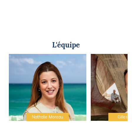
L'équipe
Nathalie Moreau
Gilles C