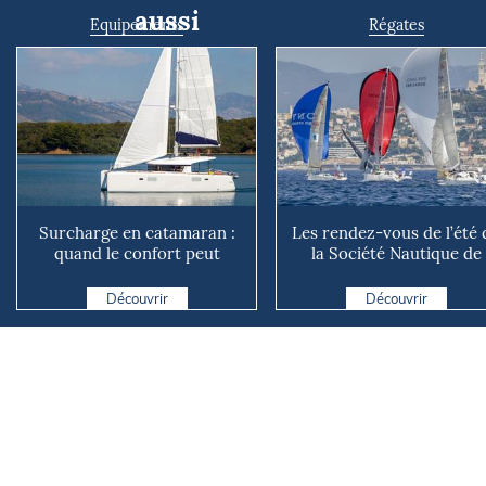
aussi
Equipements
Régates
Surcharge en catamaran :
Les rendez-vous de l’été 
quand le confort peut
la Société Nautique de
coûter cher en mer
Marseille
Découvrir
Découvrir