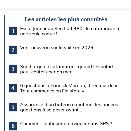
Les articles les plus consultés
Essai Jeanneau Sea Loft 480 : le catamaran à
1
une seule coque !
Vent nouveau sur la voile en 2026
2
Surcharge en catamaran : quand le confort
3
peut coûter cher en mer
6 questions à Yannick Moreau, directeur de «
4
Tout commence en Finistère »
Assurance d’un bateau à moteur : les bonnes
5
questions à se poser avant...
Comment continuer à naviguer sans GPS ?
6