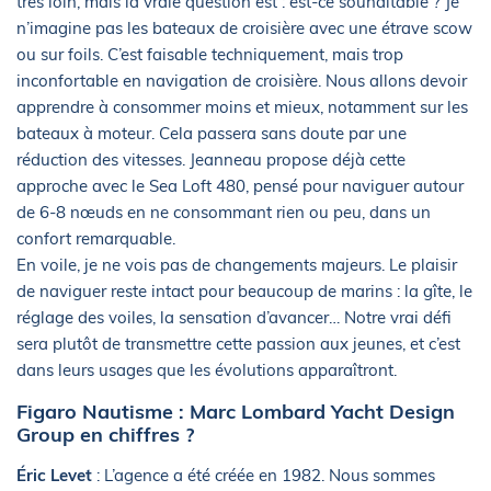
très loin, mais la vraie question est : est-ce souhaitable ? Je
n’imagine pas les bateaux de croisière avec une étrave scow
ou sur foils. C’est faisable techniquement, mais trop
inconfortable en navigation de croisière. Nous allons devoir
apprendre à consommer moins et mieux, notamment sur les
bateaux à moteur. Cela passera sans doute par une
réduction des vitesses. Jeanneau propose déjà cette
approche avec le Sea Loft 480, pensé pour naviguer autour
de 6-8 nœuds en ne consommant rien ou peu, dans un
confort remarquable.
En voile, je ne vois pas de changements majeurs. Le plaisir
de naviguer reste intact pour beaucoup de marins : la gîte, le
réglage des voiles, la sensation d’avancer… Notre vrai défi
sera plutôt de transmettre cette passion aux jeunes, et c’est
dans leurs usages que les évolutions apparaîtront.
Figaro Nautisme : Marc Lombard Yacht Design
Group en chiffres ?
Éric Levet
: L’agence a été créée en 1982. Nous sommes