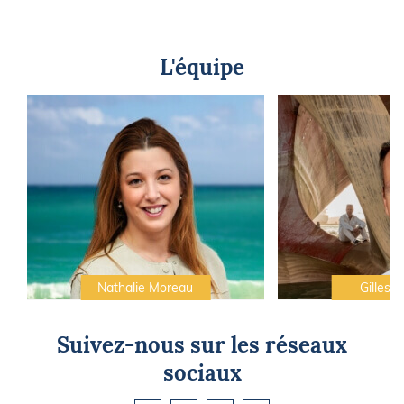
L'équipe
Nathalie Moreau
Gilles C
Suivez-nous sur les réseaux
sociaux