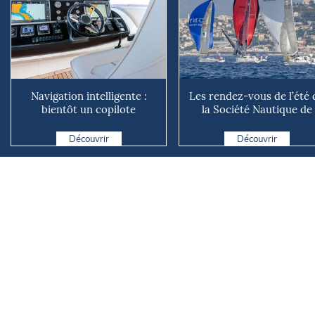
Navigation intelligente :
Les rendez-vous de l’été 
bientôt un copilote
la Société Nautique de
numérique sur nos voiliers ?
Marseille
Découvrir
Découvrir