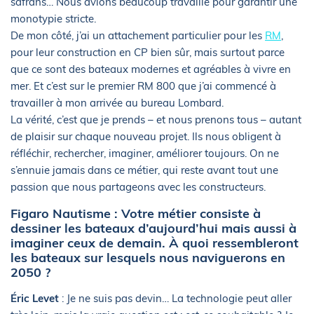
safrans… Nous avions beaucoup travaillé pour garantir une
monotypie stricte.
De mon côté, j’ai un attachement particulier pour les
RM
,
pour leur construction en CP bien sûr, mais surtout parce
que ce sont des bateaux modernes et agréables à vivre en
mer. Et c’est sur le premier RM 800 que j’ai commencé à
travailler à mon arrivée au bureau Lombard.
La vérité, c’est que je prends – et nous prenons tous – autant
de plaisir sur chaque nouveau projet. Ils nous obligent à
réfléchir, rechercher, imaginer, améliorer toujours. On ne
s’ennuie jamais dans ce métier, qui reste avant tout une
passion que nous partageons avec les constructeurs.
Figaro Nautisme : Votre métier consiste à
dessiner les bateaux d’aujourd’hui mais aussi à
imaginer ceux de demain. À quoi ressembleront
les bateaux sur lesquels nous naviguerons en
2050 ?
Éric Levet
: Je ne suis pas devin… La technologie peut aller