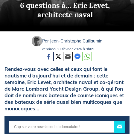
6 questions à… Eric Levet,
architecte naval
Par Jean-Christophe Guillaumin
Vendredi 27 février 2026 à 9h09
Rendez-vous avec celles et ceux qui font le
nautisme d’aujourd’hui et de demain : cette
semaine, Eric Levet, architecte naval et co-gérant
de Marc Lombard Yacht Design Group, à qui l’on
doit de nombreux bateaux de course iconiques et
des bateaux de série aussi bien multicoques que
monocoques…