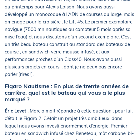
au printemps pour Alexis Loison. Nous avons aussi
développé un monocoque à l’ADN de courses au large, mais
aménagé pour la croisière : le Lift 45. Le premier exemplaire
navigue (7500 mn nautiques au compteur 5 mois après sa
mise l’eau) et nous discutons d’un second exemplaire. C’est
un très beau bateau construit au standard des bateaux de
course , en sandwich verre mousse infusé, et aux
performances proches d’un Class40. Nous avons aussi
plusieurs projets en cours… dont je ne peux pas encore
parler [rires !].
Figaro Nautisme : En plus de trente années de
carrière, quel est le bateau qui vous a le plus
marqué ?
Éric Levet
: Marc aimait répondre à cette question : pour lui,
c’était le Figaro 2. C’était un projet très ambitieux, dans
lequel nous avons investi énormément d’énergie. Premier
bateau en sandwich infusé chez Beneteau, mât carbone, bi-