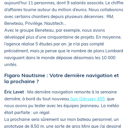
aujourd’hui 11 personnes, dont 9 salariés associés. Le chiffre
d’affaires tourne autour du million d’euros. Nous collaborons
avec certains chantiers depuis plusieurs décennies : RM,
Beneteau, Privilège, Nautitech…
Avec le groupe Beneteau, par exemple, nous avons
développé plus d’une cinquantaine de projets. En moyenne,
l’agence réalise 5 études par an. Je n’ai pas compté
précisément, mais je pense que le nombre de plans Lombard
naviguant dans le monde dépasse désormais les 10 000
unités.
Figaro Nautisme : Votre dernière navigation et
la prochaine ?
Éric Levet
: Ma dernière navigation remonte à la semaine
dernière, à bord du tout nouveau
Sun Odyssey 455,
que
nous avons pu tester avec les équipes Jeanneau. La météo
était parfaite : un régal.
La prochaine sera sûrement sur mon bateau personnel, un
prototype de 8,50 m, une sorte de gros Mini que j’ai dessiné