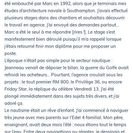
été embauché par Marc en 1992, alors que je terminais mes
études d’architecture navale à Southampton. J’avais effectué
plusieurs stages dans des chantiers et souhaitais découvrir
le travail en agence. J’ai envoyé des demandes partout…
Marc a été le seul à me répondre [rires !]. Le stage s’est
manifestement bien déroulé puisqu’il m’a rappelé lorsque
j’étais retourné finir mon diplôme pour me proposer un
poste.
L’époque n’était pas simple pour le secteur nautique :
Jeanneau venait de déposer le bilan, la guerre du Golfe avait
refroidi les acheteurs… Pourtant, l’agence croulait sous les
projets : le tout premier RM 800, le Privilège 36, ou encore
Friday Star, la réplique du célèbre Vendredi 13. J’ai été
plongé immédiatement dans des sujets très divers, et j’ai
adoré ça.
Le nautisme était un rêve d’enfant. J’ai commencé à naviguer
très jeune avec mes parents sur l’Edel 4 familial. Mon père,
enseignant, avait deux mois l’été : nous étions tout le temps
sur l’eau. Entre deux navigations ou régates, je dessinais et