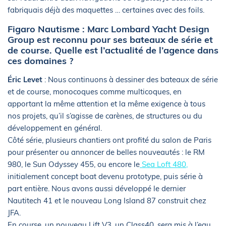
fabriquais déjà des maquettes … certaines avec des foils.
Figaro Nautisme : Marc Lombard Yacht Design
Group est reconnu pour ses bateaux de série et
de course. Quelle est l’actualité de l’agence dans
ces domaines ?
Éric Levet
: Nous continuons à dessiner des bateaux de série
et de course, monocoques comme multicoques, en
apportant la même attention et la même exigence à tous
nos projets, qu’il s’agisse de carènes, de structures ou du
développement en général.
Côté série, plusieurs chantiers ont profité du salon de Paris
pour présenter ou annoncer de belles nouveautés : le RM
980, le Sun Odyssey 455, ou encore le
Sea Loft 480,
initialement concept boat devenu prototype, puis série à
part entière. Nous avons aussi développé le dernier
Nautitech 41 et le nouveau Long Island 87 construit chez
JFA.
En course, un nouveau Lift V3, un Class40, sera mis à l’eau