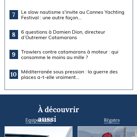
Le slow nautisme s'invite au Cannes Yachting
7
Festival : une autre façon...
6 questions à Damien Dion, directeur
8
d’Outremer Catamarans
Trawlers contre catamarans à moteur : qui
9
consomme le moins au mille ?
Méditerranée sous pression : la guerre des
10
places a-t-elle vraiment...
À découvrir
aussi
Equipements
Régates