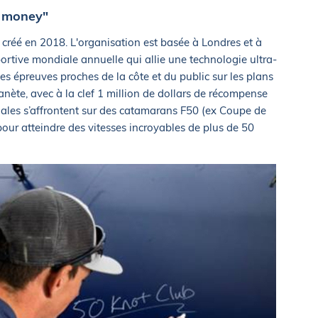
e money"
 créé en 2018. L'organisation est basée à Londres et à
ortive mondiale annuelle qui allie une technologie ultra-
es épreuves proches de la côte et du public sur les plans
nète, avec à la clef 1 million de dollars de récompense
nales s’affrontent sur des catamarans F50 (ex Coupe de
pour atteindre des vitesses incroyables de plus de 50