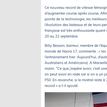
Ce nouveau record de vitesse témoigne
d’augmenter course après course. Afin d
pointe de la technologie, les meilleurs
l’évolution des bateaux et de leurs pe
française est très enthousiaste quant à
20 au 22 septembre.
Billy Besson, barreur, membre de l’é
monde de Nacra 17, commente : « les 
l’entrainement hier. Aujourd’hui, d’aut
Australiens et Américains). A Marseille
marin. "Ce que j’espère avoir, c’est 
on peut avoir en rade car si on a un jo
F50. En revanche, si le mistral reste à
record » a t-il ajouté.