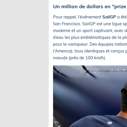
Un million de dollars en "priz
Pour rappel, l’événement
SailGP
a été
San Francisco. SailGP est une ligue sp
moderne et un sport captivant, avec d
d’eau les plus emblématiques de la pla
pour le vainqueur. Des équipes natio
l'America), tous identiques et conçus 
noeuds (près de 100 km/h).