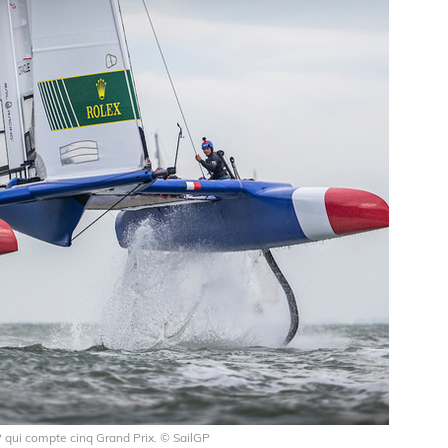
P qui compte cinq Grand Prix. © SailGP