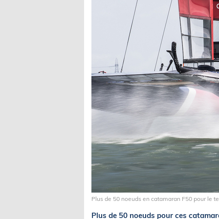
Plus de 50 noeuds en catamaran F50 pour le te
Plus de 50 noeuds pour ces catamar