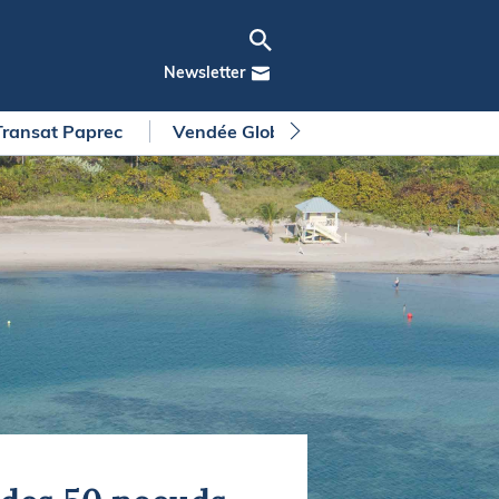
Newsletter
Transat Paprec
Vendée Globe
Arkea Ultim Chall