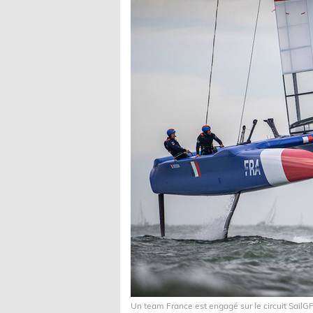
Un team France est engagé sur le circuit SailG