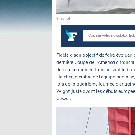
© SailGP
Fidèle à son objectif de faire évoluer la
dernière Coupe de l'America a franchi
de compétition en franchissant la bar
Fletcher, membre de l’équipe anglaise
lors de la quatrième journée d'entraîne
Wight, juste avant les débuts europée
Cowes.