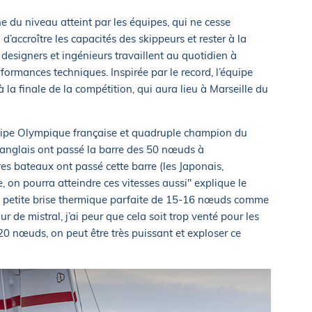
 du niveau atteint par les équipes, qui ne cesse
’accroître les capacités des skippeurs et rester à la
 designers et ingénieurs travaillent au quotidien à
rformances techniques. Inspirée par le record, l’équipe
 la finale de la compétition, qui aura lieu à Marseille du
quipe Olympique française et quadruple champion du
anglais ont passé la barre des 50 nœuds à
res bateaux ont passé cette barre (les Japonais,
, on pourra atteindre ces vitesses aussi" explique le
une petite brise thermique parfaite de 15-16 nœuds comme
ur de mistral, j’ai peur que cela soit trop venté pour les
 20 nœuds, on peut être très puissant et exploser ce