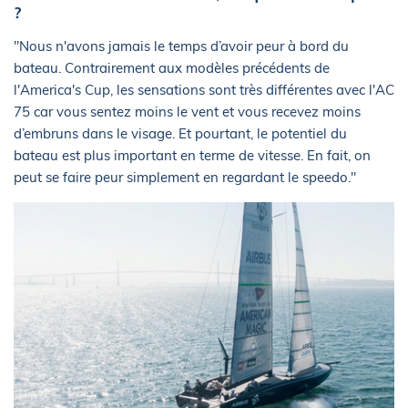
?
"Nous n'avons jamais le temps d’avoir peur à bord du
bateau. Contrairement aux modèles précédents de
l'America's Cup, les sensations sont très différentes avec l'AC
75 car vous sentez moins le vent et vous recevez moins
d’embruns dans le visage. Et pourtant, le potentiel du
bateau est plus important en terme de vitesse. En fait, on
peut se faire peur simplement en regardant le speedo."