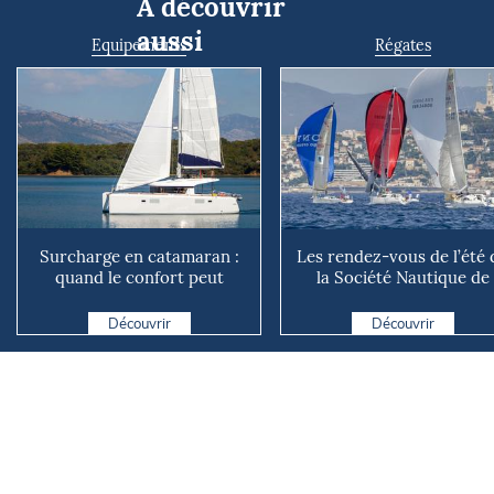
À découvrir
aussi
Equipements
Régates
Surcharge en catamaran :
Les rendez-vous de l’été 
quand le confort peut
la Société Nautique de
coûter cher en mer
Marseille
Découvrir
Découvrir