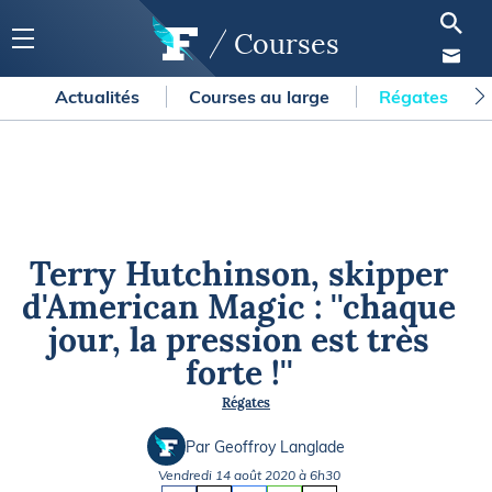
Courses
Actualités
Courses au large
Régates
Terry Hutchinson, skipper
d'American Magic : ''chaque
jour, la pression est très
forte !''
Régates
Par Geoffroy Langlade
Vendredi 14 août 2020 à 6h30