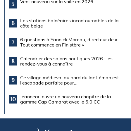
Vent nouveau sur la voile en 2026
5
Les stations balnéaires incontournables de la
6
côte belge
6 questions à Yannick Moreau, directeur de «
7
Tout commence en Finistère »
Calendrier des salons nautiques 2026 : les
8
rendez-vous à connaître
Ce village médiéval au bord du lac Léman est
9
l’escapade parfaite pour...
Jeanneau ouvre un nouveau chapitre de la
10
gamme Cap Camarat avec le 6.0 CC