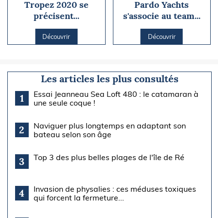
Tropez 2020 se
Pardo Yachts
précisent...
s'associe au team...
Découvrir
Découvrir
Les articles les plus consultés
Essai Jeanneau Sea Loft 480 : le catamaran à
1
une seule coque !
Naviguer plus longtemps en adaptant son
2
bateau selon son âge
Top 3 des plus belles plages de l'île de Ré
3
Invasion de physalies : ces méduses toxiques
4
qui forcent la fermeture...