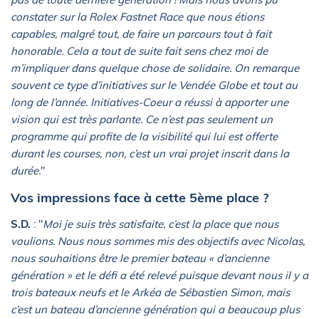
constater sur la Rolex Fastnet Race que nous étions
capables, malgré tout, de faire un parcours tout à fait
honorable. Cela a tout de suite fait sens chez moi de
m’impliquer dans quelque chose de solidaire. On remarque
souvent ce type d’initiatives sur le Vendée Globe et tout au
long de l’année. Initiatives-Coeur a réussi à apporter une
vision qui est très parlante. Ce n’est pas seulement un
programme qui profite de la visibilité qui lui est offerte
durant les courses, non, c’est un vrai projet inscrit dans la
durée.
"
Vos impressions face à cette 5ème place ?
S.D.
: "
Moi je suis très satisfaite, c’est la place que nous
voulions. Nous nous sommes mis des objectifs avec Nicolas,
nous souhaitions être le premier bateau « d’ancienne
génération » et le défi a été relevé puisque devant nous il y a
trois bateaux neufs et le Arkéa de Sébastien Simon, mais
c’est un bateau d’ancienne génération qui a beaucoup plus