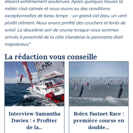
étaient extrêmement soutenues. Après quelques heures la
météo s’est calmée et nous avons eu des conditions
exceptionnelles de beau temps : un grand ciel bleu, un vent
plutôt clément. Nous avons profité des couchers et levés de
soleil. Le deuxième soir de course lorsque nous sommes
arrivés à proximité de la côte irlandaise le panorama était
majestueux.
"
La rédaction vous conseille
Interview Samantha
Rolex Fastnet Race :
Davies : « Profiter
première course en
de la...
double...