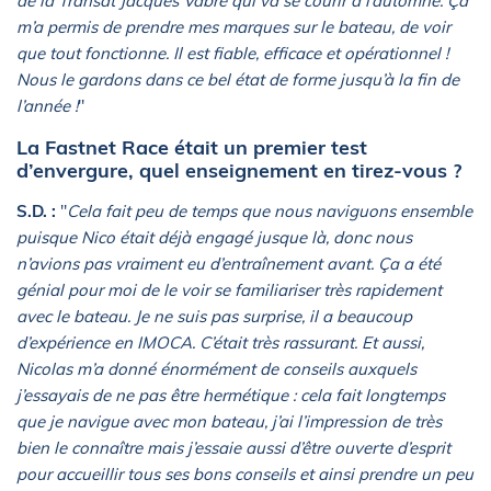
de la Transat Jacques Vabre qui va se courir à l’automne. Ça
m’a permis de prendre mes marques sur le bateau, de voir
que tout fonctionne. Il est fiable, efficace et opérationnel !
Nous le gardons dans ce bel état de forme jusqu’à la fin de
l’année !
"
La Fastnet Race était un premier test
d’envergure, quel enseignement en tirez-vous ?
S.D. :
"
Cela fait peu de temps que nous naviguons ensemble
puisque Nico était déjà engagé jusque là, donc nous
n’avions pas vraiment eu d’entraînement avant. Ça a été
génial pour moi de le voir se familiariser très rapidement
avec le bateau. Je ne suis pas surprise, il a beaucoup
d’expérience en IMOCA. C’était très rassurant. Et aussi,
Nicolas m’a donné énormément de conseils auxquels
j’essayais de ne pas être hermétique : cela fait longtemps
que je navigue avec mon bateau, j’ai l’impression de très
bien le connaître mais j’essaie aussi d’être ouverte d’esprit
pour accueillir tous ses bons conseils et ainsi prendre un peu