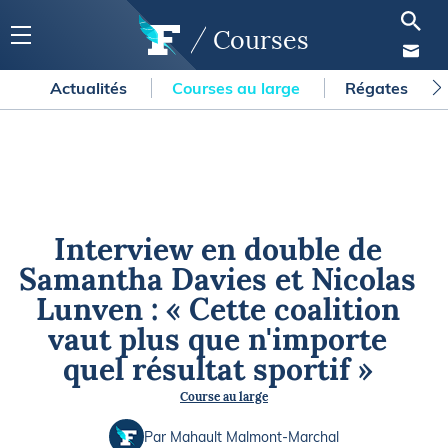
Courses
Actualités
Courses au large
Régates
Interview en double de
Samantha Davies et Nicolas
Lunven : « Cette coalition
vaut plus que n'importe
quel résultat sportif »
Course au large
Par Mahault Malmont-Marchal