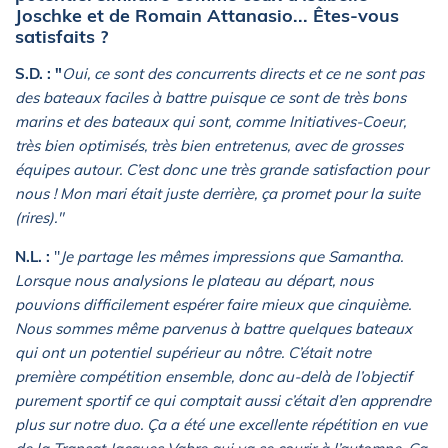
Joschke et de Romain Attanasio... Êtes-vous
satisfaits ?
S.D. : "
Oui, ce sont des concurrents directs et ce ne sont pas
des bateaux faciles à battre puisque ce sont de très bons
marins et des bateaux qui sont, comme Initiatives-Coeur,
très bien optimisés, très bien entretenus, avec de grosses
équipes autour. C’est donc une très grande satisfaction pour
nous ! Mon mari était juste derrière, ça promet pour la suite
(rires)."
N.L. :
"
Je partage les mêmes impressions que Samantha.
Lorsque nous analysions le plateau au départ, nous
pouvions difficilement espérer faire mieux que cinquième.
Nous sommes même parvenus à battre quelques bateaux
qui ont un potentiel supérieur au nôtre. C’était notre
première compétition ensemble, donc au-delà de l’objectif
purement sportif ce qui comptait aussi c’était d’en apprendre
plus sur notre duo. Ça a été une excellente répétition en vue