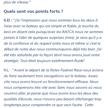
plus de vitesse."
Quels sont vos points forts ?
S.D. :
"
J’ai l’impression que nous sommes tous les deux à
l’aise avec ce bateau qui est simple et fiable. Je touche du
bois en disant cela puisqu’avec les IMOCA nous ne sommes
jamais à l’abri de quelques surprises (rires). Je sens qu’il y a
de la confiance et du respect entre nous et même si c’est le
début de notre duo nous communiquons déjà très bien. J’ai
été très satisfaite par la façon dont nous avons joué notre
stratégie. Tout était toujours extrêmement fluide
".
N.L. : "
Avant le départ de la Rolex Fastnet Race nous avions
du faire seulement trois navigations sur le bateau. Assez
vite nous avons trouvé un fonctionnement efficace. Nous
nous comprenons très vite avec Sam, nous savons où nous
voulons aller. Je pense que nous avons tous les deux des
qualités d’écoute, nous n’avons pas besoin d’échanger trop
longtemps pour comprendre ce que veut l’autre. Cette