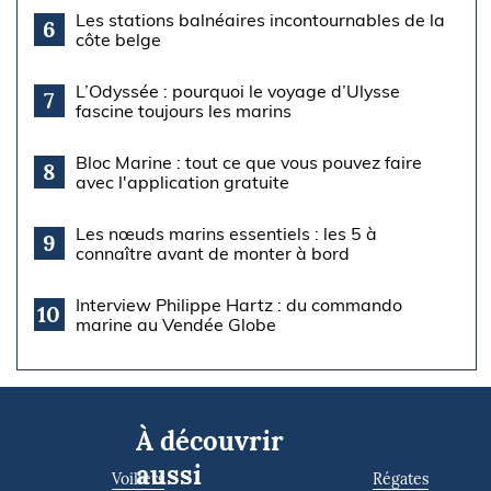
Les stations balnéaires incontournables de la
6
côte belge
L’Odyssée : pourquoi le voyage d’Ulysse
7
fascine toujours les marins
Bloc Marine : tout ce que vous pouvez faire
8
avec l'application gratuite
Les nœuds marins essentiels : les 5 à
9
connaître avant de monter à bord
Interview Philippe Hartz : du commando
10
marine au Vendée Globe
À découvrir
aussi
Voiliers
Régates