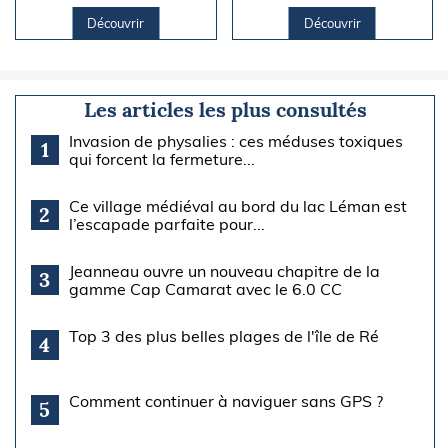
Découvrir
Découvrir
Les articles les plus consultés
Invasion de physalies : ces méduses toxiques
1
qui forcent la fermeture...
Ce village médiéval au bord du lac Léman est
2
l’escapade parfaite pour...
Jeanneau ouvre un nouveau chapitre de la
3
gamme Cap Camarat avec le 6.0 CC
Top 3 des plus belles plages de l'île de Ré
4
Comment continuer à naviguer sans GPS ?
5