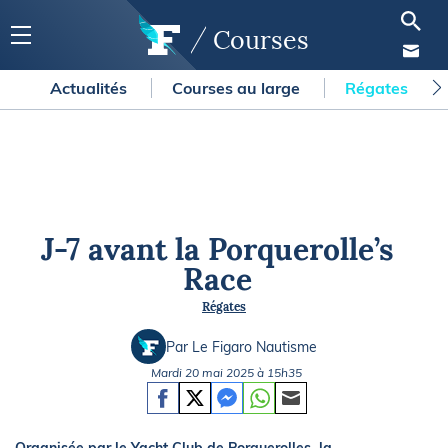
Courses
Actualités
Courses au large
Régates
J-7 avant la Porquerolle’s
Race
Régates
Par Le Figaro Nautisme
Mardi 20 mai 2025 à 15h35