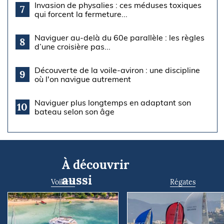
Invasion de physalies : ces méduses toxiques
7
qui forcent la fermeture...
Naviguer au-delà du 60e parallèle : les règles
8
d’une croisière pas...
Découverte de la voile-aviron : une discipline
9
où l'on navigue autrement
Naviguer plus longtemps en adaptant son
10
bateau selon son âge
À découvrir
aussi
Voiliers
Régates