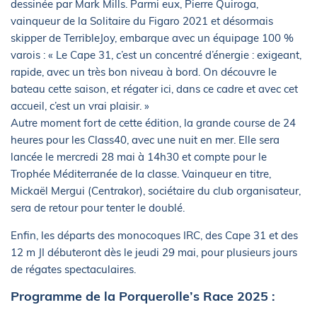
dessinée par Mark Mills. Parmi eux, Pierre Quiroga,
vainqueur de la Solitaire du Figaro 2021 et désormais
skipper de TerribleJoy, embarque avec un équipage 100 %
varois : « Le Cape 31, c’est un concentré d’énergie : exigeant,
rapide, avec un très bon niveau à bord. On découvre le
bateau cette saison, et régater ici, dans ce cadre et avec cet
accueil, c’est un vrai plaisir. »
Autre moment fort de cette édition, la grande course de 24
heures pour les Class40, avec une nuit en mer. Elle sera
lancée le mercredi 28 mai à 14h30 et compte pour le
Trophée Méditerranée de la classe. Vainqueur en titre,
Mickaël Mergui (Centrakor), sociétaire du club organisateur,
sera de retour pour tenter le doublé.
Enfin, les départs des monocoques IRC, des Cape 31 et des
12 m JI débuteront dès le jeudi 29 mai, pour plusieurs jours
de régates spectaculaires.
Programme de la Porquerolle’s Race 2025 :