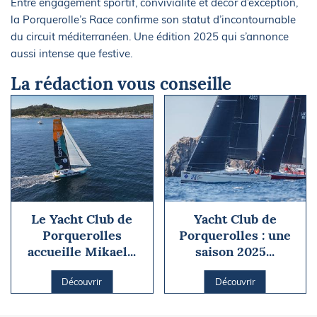
Entre engagement sportif, convivialité et décor d’exception,
la Porquerolle’s Race confirme son statut d’incontournable
du circuit méditerranéen. Une édition 2025 qui s’annonce
aussi intense que festive.
La rédaction vous conseille
Le Yacht Club de
Yacht Club de
Porquerolles
Porquerolles : une
accueille Mikael...
saison 2025...
Découvrir
Découvrir