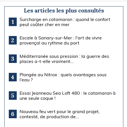
Les articles les plus consultés
Surcharge en catamaran : quand le confort
1
peut coûter cher en mer
Escale à Sanary-sur-Mer : l'art de vivre
2
provençal au rythme du port
Méditerranée sous pression : la guerre des
3
places a-t-elle vraiment...
Plongée au Nitrox : quels avantages sous
4
l’eau ?
Essai Jeanneau Sea Loft 480 : le catamaran à
5
une seule coque !
Nouveau feu vert pour le grand projet,
6
contesté, de production de...