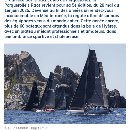
Organisée par le Yacht Club de Porquerolles, la
Porquerolle’s Race revient pour sa 5e édition, du 28 mai au
1er juin 2025. Devenue au fil des années un rendez-vous
incontournable en Méditerranée, la régate attire désormais
des équipages venus du monde entier. Cette année encore,
plus de 60 bateaux sont attendus dans la baie de Hyères,
avec un plateau mêlant professionnels et amateurs, dans
une ambiance sportive et chaleureuse.
© Gilles Martin-Raget / YCP