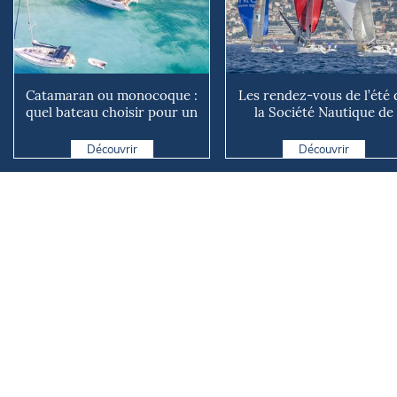
Catamaran ou monocoque :
Les rendez-vous de l’été 
quel bateau choisir pour un
la Société Nautique de
tour du monde en fa...
Marseille
Découvrir
Découvrir