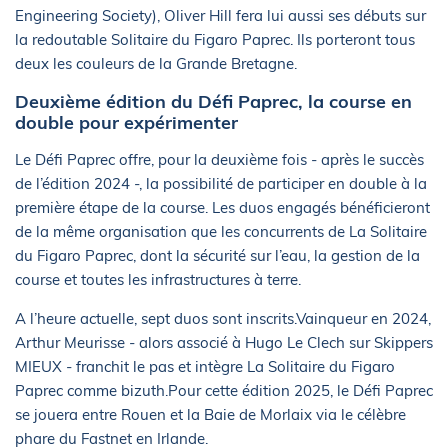
Engineering Society), Oliver Hill fera lui aussi ses débuts sur
la redoutable Solitaire du Figaro Paprec. Ils porteront tous
deux les couleurs de la Grande Bretagne.
Deuxième édition du Défi Paprec, la course en
double pour expérimenter
Le Défi Paprec offre, pour la deuxième fois - après le succès
de l’édition 2024 -, la possibilité de participer en double à la
première étape de la course. Les duos engagés bénéficieront
de la même organisation que les concurrents de La Solitaire
du Figaro Paprec, dont la sécurité sur l’eau, la gestion de la
course et toutes les infrastructures à terre.
A l’heure actuelle, sept duos sont inscrits.Vainqueur en 2024,
Arthur Meurisse - alors associé à Hugo Le Clech sur Skippers
MIEUX - franchit le pas et intègre La Solitaire du Figaro
Paprec comme bizuth.Pour cette édition 2025, le Défi Paprec
se jouera entre Rouen et la Baie de Morlaix via le célèbre
phare du Fastnet en Irlande.