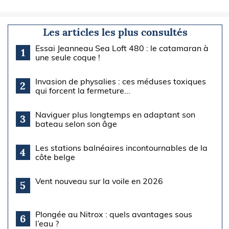
Les articles les plus consultés
Essai Jeanneau Sea Loft 480 : le catamaran à
1
une seule coque !
Invasion de physalies : ces méduses toxiques
2
qui forcent la fermeture...
Naviguer plus longtemps en adaptant son
3
bateau selon son âge
Les stations balnéaires incontournables de la
4
côte belge
Vent nouveau sur la voile en 2026
5
Plongée au Nitrox : quels avantages sous
6
l’eau ?