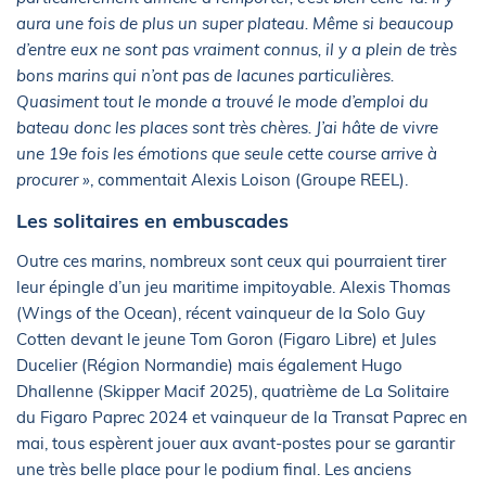
aura une fois de plus un super plateau. Même si beaucoup
d’entre eux ne sont pas vraiment connus, il y a plein de très
bons marins qui n’ont pas de lacunes particulières.
Quasiment tout le monde a trouvé le mode d’emploi du
bateau donc les places sont très chères. J’ai hâte de vivre
une 19e fois les émotions que seule cette course arrive à
procurer »
, commentait Alexis Loison (Groupe REEL).
Les solitaires en embuscades
Outre ces marins, nombreux sont ceux qui pourraient tirer
leur épingle d’un jeu maritime impitoyable. Alexis Thomas
(Wings of the Ocean), récent vainqueur de la Solo Guy
Cotten devant le jeune Tom Goron (Figaro Libre) et Jules
Ducelier (Région Normandie) mais également Hugo
Dhallenne (Skipper Macif 2025), quatrième de La Solitaire
du Figaro Paprec 2024 et vainqueur de la Transat Paprec en
mai, tous espèrent jouer aux avant-postes pour se garantir
une très belle place pour le podium final. Les anciens