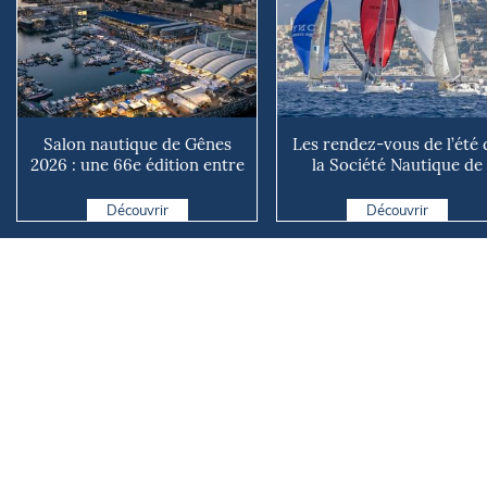
Salon nautique de Gênes
Les rendez-vous de l’été 
2026 : une 66e édition entre
la Société Nautique de
renouveau et ambiti...
Marseille
Découvrir
Découvrir