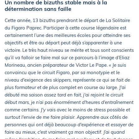
Un nombre de bizuths stable mais à la
détermination sans faille
Cette année, 13 bizuths prendront le départ de La Solitaire
du Figaro Paprec. Participer à cette course légendaire est
certainement l’une des meilleures écoles pour atteindre ses
objectifs et être au départ peut déjà s’apparenter à une
victoire. Le très haut niveau se mérite et tous sont conscients
qu’il va falloir se faire mal sur ce parcours à l’image d’Eliaz
Morineau, ancien préparateur de Victor Le Pape.
« Je suis
convaincu que le circuit Figaro, par sa monotypie et le
niveau d'exigence des skippers, représente ce qui se fait de
plus formateur et de plus complet en course au large. J'ai
débuté ma saison assez tard en fait, j'ai rejoint le circuit
début mars, je n’ai pas énormément d'heures d'entraînement
comme certains. J'y vais avec le moins de stress possible et
surtout l'envie de me faire plaisir. Apprendre aux côtés de
personnes qui ont déjà beaucoup d'expérience et essayer de
faire au mieux, c'est vraiment ça mon objectif. J’ai quand