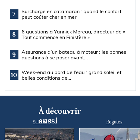
Surcharge en catamaran : quand le confort
7
peut coûter cher en mer
6 questions à Yannick Moreau, directeur de «
8
Tout commence en Finistère »
Assurance d’un bateau à moteur : les bonnes
9
questions à se poser avant...
Week-end au bord de l’eau : grand soleil et
10
belles conditions de...
À découvrir
aussi
Salons
Régates