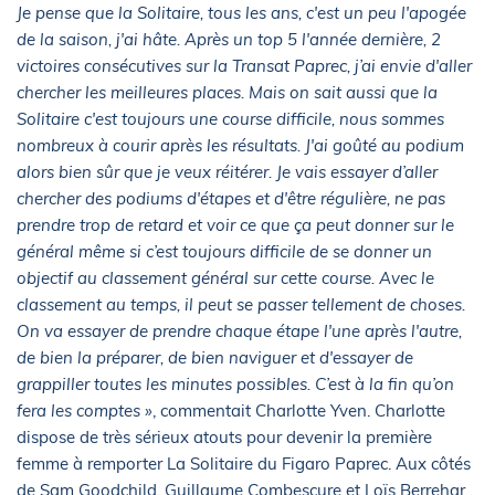
Je pense que la Solitaire, tous les ans, c'est un peu l'apogée
de la saison, j'ai hâte. Après un top 5 l'année dernière, 2
victoires consécutives sur la Transat Paprec, j’ai envie d'aller
chercher les meilleures places. Mais on sait aussi que la
Solitaire c'est toujours une course difficile, nous sommes
nombreux à courir après les résultats. J'ai goûté au podium
alors bien sûr que je veux réitérer. Je vais essayer d’aller
chercher des podiums d'étapes et d'être régulière, ne pas
prendre trop de retard et voir ce que ça peut donner sur le
général même si c’est toujours difficile de se donner un
objectif au classement général sur cette course. Avec le
classement au temps, il peut se passer tellement de choses.
On va essayer de prendre chaque étape l'une après l'autre,
de bien la préparer, de bien naviguer et d'essayer de
grappiller toutes les minutes possibles. C’est à la fin qu’on
fera les comptes »
, commentait Charlotte Yven. Charlotte
dispose de très sérieux atouts pour devenir la première
femme à remporter La Solitaire du Figaro Paprec. Aux côtés
de Sam Goodchild, Guillaume Combescure et Loïs Berrehar,