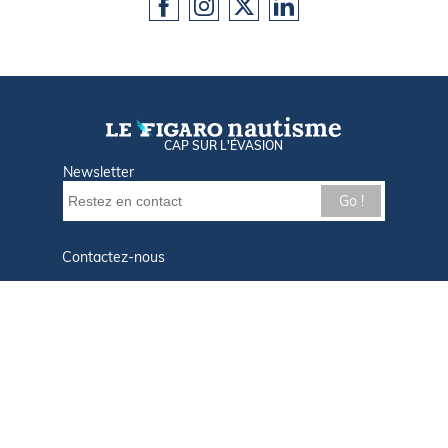
CAP SUR L'ÉVASION
Newsletter
Go !
Contactez-nous
Nos offres d'emploi
Tout savoir sur Le FIGARO Nautisme
Qui sommes-nous ?
Plan du site
Mentions légales