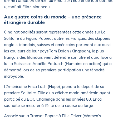
même l'ambition de me faire mal sur l'eau et de tout donner.
»
, confiait Eliaz Morineau.
Aux quatre coins du monde – une présence
étrangère durable
Cinq nationalités seront représentées cette année sur La
Solitaire du Figaro Paprec : outre les Français, des skippers
anglais, irlandais, suisses et américains porteront eux aussi
les couleurs de leur pays.Tom Dolan (Kingspan), le plus
français des Irlandais vient défendre son titre et aura face à
lui la Suissesse Anaëlle Pattusch (Humains en action) qui a
démontré lors de sa première participation une ténacité
incroyable.
L’Américaine Erica Lush (Hope), prendra le départ de sa
première Solitaire. Fille d’un célèbre marin américain ayant
participé au BOC Challenge dans les années 80, Erica
souhaite se mesurer à l’élite de la course au large.
Associé sur la Transat Paprec à Ellie Driver (Women’s