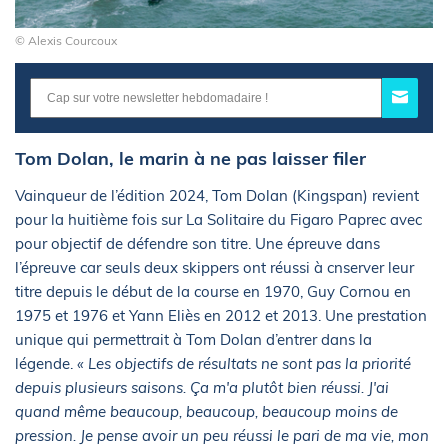
© Alexis Courcoux
Tom Dolan, le marin à ne pas laisser filer
Vainqueur de l’édition 2024, Tom Dolan (Kingspan) revient
pour la huitième fois sur La Solitaire du Figaro Paprec avec
pour objectif de défendre son titre. Une épreuve dans
l’épreuve car seuls deux skippers ont réussi à cnserver leur
titre depuis le début de la course en 1970, Guy Cornou en
1975 et 1976 et Yann Eliès en 2012 et 2013. Une prestation
unique qui permettrait à Tom Dolan d’entrer dans la
légende.
« Les objectifs de résultats ne sont pas la priorité
depuis plusieurs saisons. Ça m'a plutôt bien réussi. J'ai
quand même beaucoup, beaucoup, beaucoup moins de
pression. Je pense avoir un peu réussi le pari de ma vie, mon