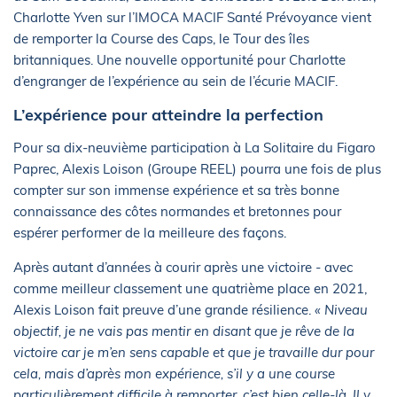
Charlotte Yven sur l’IMOCA MACIF Santé Prévoyance vient
de remporter la Course des Caps, le Tour des îles
britanniques. Une nouvelle opportunité pour Charlotte
d’engranger de l’expérience au sein de l’écurie MACIF.
L’expérience pour atteindre la perfection
Pour sa dix-neuvième participation à La Solitaire du Figaro
Paprec, Alexis Loison (Groupe REEL) pourra une fois de plus
compter sur son immense expérience et sa très bonne
connaissance des côtes normandes et bretonnes pour
espérer performer de la meilleure des façons.
Après autant d’années à courir après une victoire - avec
comme meilleur classement une quatrième place en 2021,
Alexis Loison fait preuve d’une grande résilience.
« Niveau
objectif, je ne vais pas mentir en disant que je rêve de la
victoire car je m’en sens capable et que je travaille dur pour
cela, mais d’après mon expérience, s’il y a une course
particulièrement difficile à remporter, c’est bien celle-là. Il y