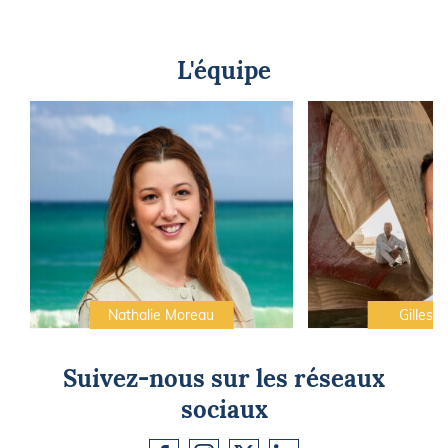
L'équipe
Nathalie Moreau
Gilles C
Suivez-nous sur les réseaux
sociaux