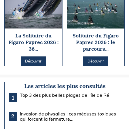
La Solitaire du
Solitaire du Figaro
Figaro Paprec 2026 :
Paprec 2026 : le
36...
parcours...
Découvrir
Découvrir
Les articles les plus consultés
Top 3 des plus belles plages de l'île de Ré
1
Invasion de physalies : ces méduses toxiques
2
qui forcent la fermeture...