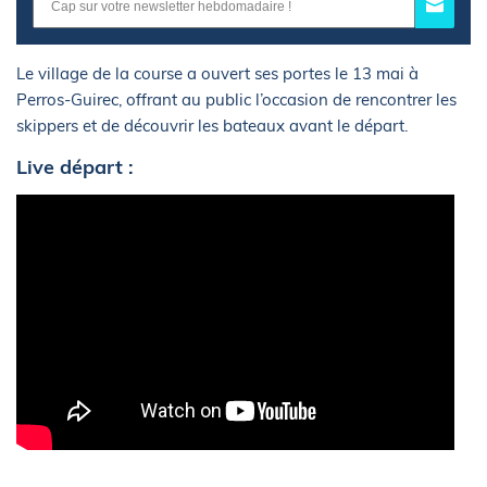
Le village de la course a ouvert ses portes le 13 mai à
Perros-Guirec, offrant au public l’occasion de rencontrer les
skippers et de découvrir les bateaux avant le départ.
Live départ :