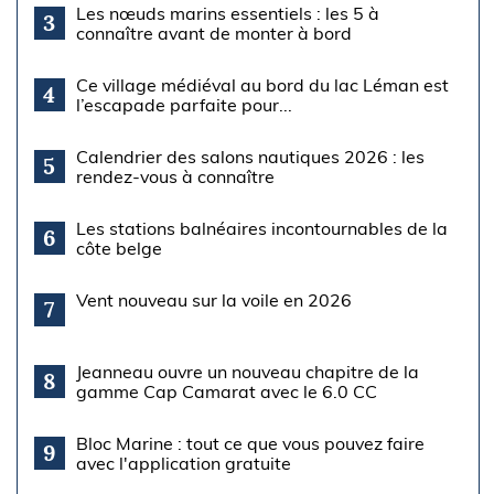
Les nœuds marins essentiels : les 5 à
3
connaître avant de monter à bord
Ce village médiéval au bord du lac Léman est
4
l’escapade parfaite pour...
Calendrier des salons nautiques 2026 : les
5
rendez-vous à connaître
Les stations balnéaires incontournables de la
6
côte belge
Vent nouveau sur la voile en 2026
7
Jeanneau ouvre un nouveau chapitre de la
8
gamme Cap Camarat avec le 6.0 CC
Bloc Marine : tout ce que vous pouvez faire
9
avec l'application gratuite