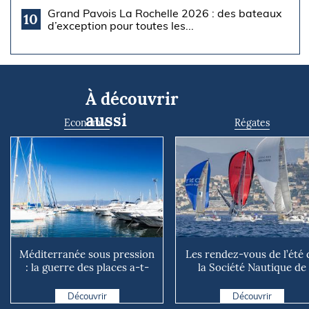
Grand Pavois La Rochelle 2026 : des bateaux
10
d’exception pour toutes les...
À découvrir
aussi
Economie
Régates
Méditerranée sous pression
Les rendez-vous de l’été 
: la guerre des places a-t-
la Société Nautique de
elle vraiment comm...
Marseille
Découvrir
Découvrir