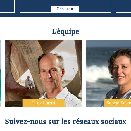
d...
Découvrir
L'équipe
Gilles Chiorri
Sophie Sava
Suivez-nous sur les réseaux sociaux