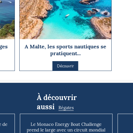
ages
A Malte, les sports nautiques se
pratiquent...
Découvrir
À découvrir
aussi
Régates
e de
Le Monaco Energy Boat Challenge
prend le large avec un circuit mondial