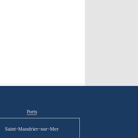
Ports
Saint-Mandrier-sur-Mer