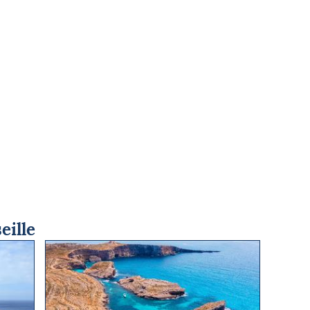
eille