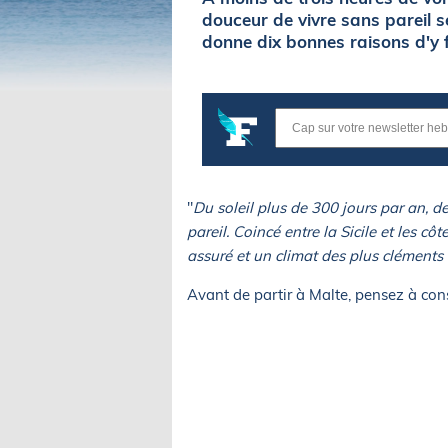
douceur de vivre sans pareil s
donne dix bonnes raisons d'y fa
"
Du soleil plus de 300 jours par an, d
pareil. Coincé entre la Sicile et les c
assuré et un climat des plus cléments t
Avant de partir à Malte, pensez à con