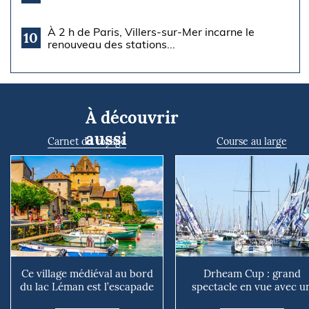
À 2 h de Paris, Villers-sur-Mer incarne le
10
renouveau des stations...
À découvrir
aussi
Carnet de voyage
Course au large
Ce village médiéval au bord
Drheam Cup : grand
du lac Léman est l’escapade
spectacle en vue avec u
parfaite pour pr...
départ anticipé ce samedi