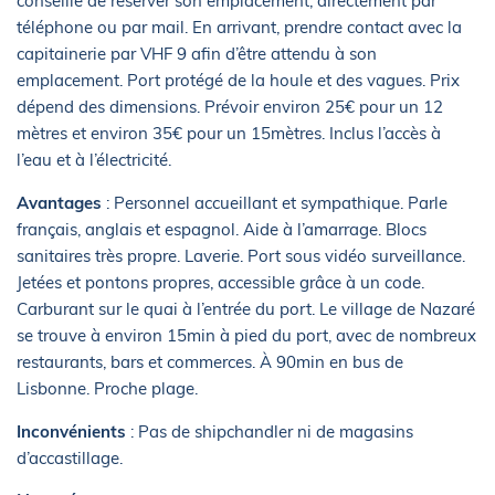
conseillé de réserver son emplacement, directement par
téléphone ou par mail. En arrivant, prendre contact avec la
capitainerie par VHF 9 afin d’être attendu à son
emplacement. Port protégé de la houle et des vagues. Prix
dépend des dimensions. Prévoir environ 25€ pour un 12
mètres et environ 35€ pour un 15mètres. Inclus l’accès à
l’eau et à l’électricité.
Avantages
: Personnel accueillant et sympathique. Parle
français, anglais et espagnol. Aide à l’amarrage. Blocs
sanitaires très propre. Laverie. Port sous vidéo surveillance.
Jetées et pontons propres, accessible grâce à un code.
Carburant sur le quai à l’entrée du port. Le village de Nazaré
se trouve à environ 15min à pied du port, avec de nombreux
restaurants, bars et commerces. À 90min en bus de
Lisbonne. Proche plage.
Inconvénients
: Pas de shipchandler ni de magasins
d’accastillage.