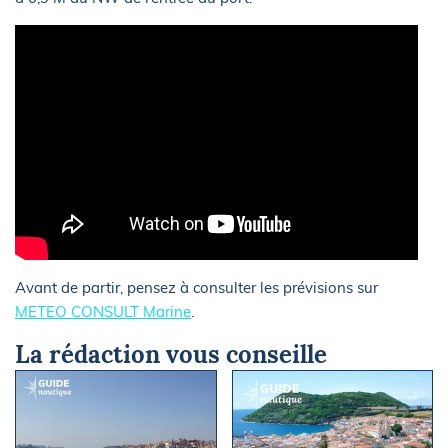
Avant de partir, pensez à consulter les prévisions sur
METEO CONSULT Marine
.
La rédaction vous conseille