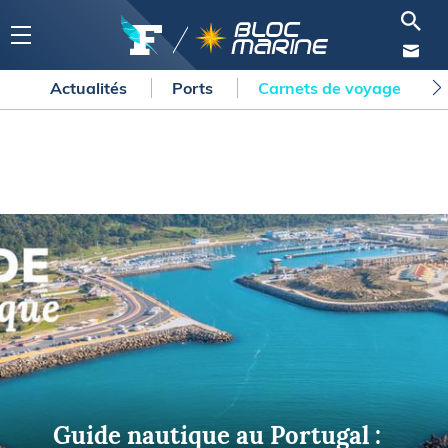
Actualités
Ports
Carnets de voyage
Guide nautique au Portugal :