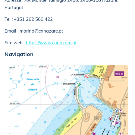
Adresse : Av. Manuel Remígio 2450, 2450-106 Nazaré,
Portugal
Tel : +351 262 560 422
Email : marina@cnnazare.pt
Site web :
https://www.cnnazare.pt
Navigation