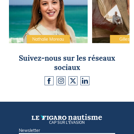
Nathalie Moreau
Gilles C
Suivez-nous sur les réseaux
sociaux
CAP SUR L'ÉVASION
Newsletter