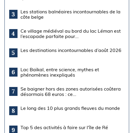
Les stations balnéaires incontournables de la
3
côte belge
Ce village médiéval au bord du lac Léman est
4
l’escapade parfaite pour...
Les destinations incontournables d’août 2026
5
Lac Baïkal, entre science, mythes et
6
phénomènes inexpliqués
Se baigner hors des zones autorisées coûtera
7
désormais 68 euros : ce...
Le long des 10 plus grands fleuves du monde
8
Top 5 des activités à faire sur l'île de Ré
9