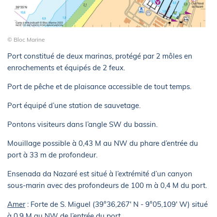
© Bloc Marine
Port constitué de deux marinas, protégé par 2 môles en
enrochements et équipés de 2 feux.
Port de pêche et de plaisance accessible de tout temps.
Port équipé d’une station de sauvetage.
Pontons visiteurs dans l’angle SW du bassin.
Mouillage possible à 0,43 M au NW du phare d’entrée du
port à 33 m de profondeur.
Ensenada da Nazaré est situé à l’extrémité d’un canyon
sous-marin avec des profondeurs de 100 m à 0,4 M du port.
Amer
: Forte de S. Miguel (39°36,267' N - 9°05,109' W) situé
à 0,9 M au NW de l’entrée du port.