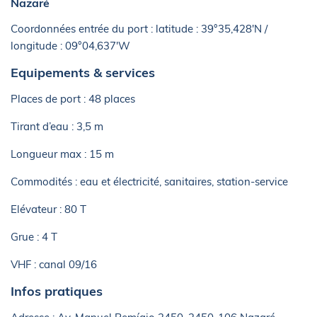
Nazaré
Coordonnées entrée du port : latitude : 39°35,428'N /
longitude : 09°04,637'W
Equipements & services
Places de port : 48 places
Tirant d’eau : 3,5 m
Longueur max : 15 m
Commodités : eau et électricité, sanitaires, station-service
Elévateur : 80 T
Grue : 4 T
VHF : canal 09/16
Infos pratiques