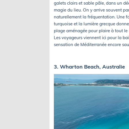
galets clairs et sable pâle, dans un dé
magie du lieu. On y arrive souvent pa
naturellement la fréquentation. Une foi
turquoise et la lumière grecque donne 
plage aménagée pour plaire à tout le
Les voyageurs viennent ici pour la baign
sensation de Méditerranée encore sa
3. Wharton Beach, Australie