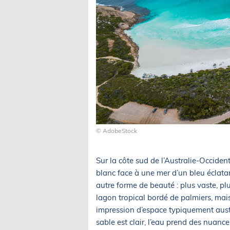
© AdobeStock
Sur la côte sud de l’Australie-Occid
blanc face à une mer d’un bleu éclatan
autre forme de beauté : plus vaste, plu
lagon tropical bordé de palmiers, mai
impression d’espace typiquement aust
sable est clair, l’eau prend des nuan