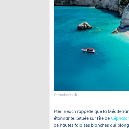
© AdobeStock
Fteri Beach rappelle que la Méditerra
étonnante. Située sur l’île de
Céphalo
de hautes falaises blanches qui plong