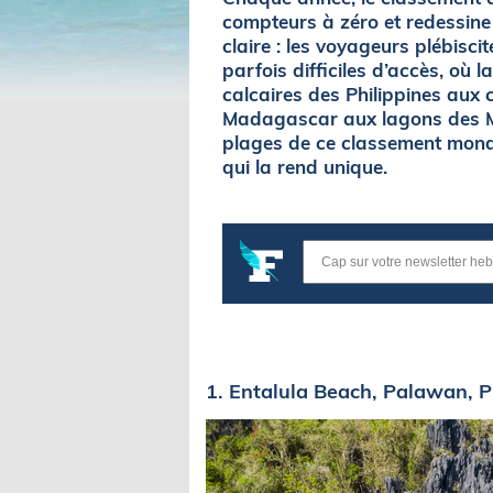
compteurs à zéro et redessine 
claire : les voyageurs plébisci
parfois difficiles d’accès, où 
calcaires des Philippines aux
Madagascar aux lagons des Mal
plages de ce classement mond
qui la rend unique.
1. Entalula Beach, Palawan, P