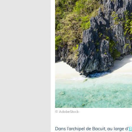
© AdobeStock
Dans l’archipel de Bacuit, au large d’
E