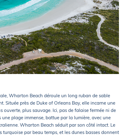
entale, Wharton Beach déroule un long ruban de sable
t. Située près de Duke of Orleans Bay, elle incarne une
s ouverte, plus sauvage. Ici, pas de falaise fermée ni de
s une plage immense, battue par la lumière, avec une
ralienne. Wharton Beach séduit par son côté intact. Le
ces turquoise par beau temps, et les dunes basses donnent