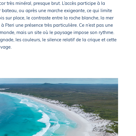
cor très minéral, presque brut. L’accès participe à la
r bateau, ou après une marche exigeante, ce qui limite
s sur place, le contraste entre la roche blanche, la mer
à Fteri une présence très particulière. Ce n’est pas une
 monde, mais un site où le paysage impose son rythme.
ade, les couleurs, le silence relatif de la crique et cette
uvage.