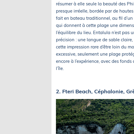
résumer à elle seule la beauté des Phi
presque irréelle, bordée par de hautes 
fait en bateau traditionnel, au fil d’un
qui donnent à cette plage une dimensi
l’équilibre du lieu. Entalula n’est pas
précision : une langue de sable claire
cette impression rare d’être loin du 
excessive, seulement une plage protég
encore à l’expérience, avec des fonds 
l’île.
2. Fteri Beach, Céphalonie, Gr