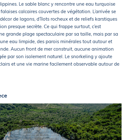
lippines. Le sable blanc y rencontre une eau turquoise
falaises calcaires couvertes de végétation. L’arrivée se
 décor de lagons, d’îlots rocheux et de reliefs karstiques
on presque secrète. Ce qui frappe surtout, c’est
 une grande plage spectaculaire par sa taille, mais par sa
, une eau limpide, des parois minérales tout autour et
monde. Aucun front de mer construit, aucune animation
ée par son isolement naturel. Le snorkeling y ajoute
clairs et une vie marine facilement observable autour de
èce